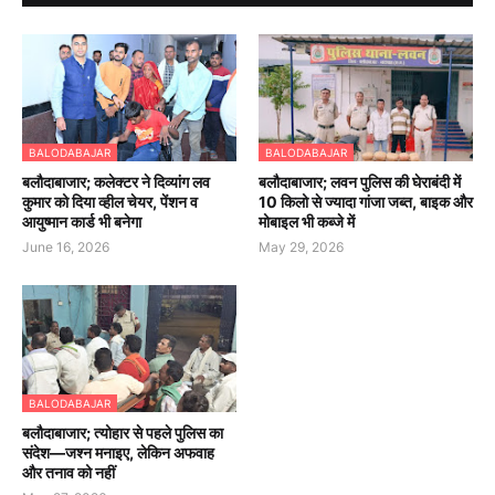
BALODABAJAR
BALODABAJAR
बलौदाबाजार; कलेक्टर ने दिव्यांग लव
बलौदाबाजार; लवन पुलिस की घेराबंदी में
कुमार को दिया व्हील चेयर, पेंशन व
10 किलो से ज्यादा गांजा जब्त, बाइक और
आयुष्मान कार्ड भी बनेगा
मोबाइल भी कब्जे में
June 16, 2026
May 29, 2026
BALODABAJAR
बलौदाबाजार; त्योहार से पहले पुलिस का
संदेश—जश्न मनाइए, लेकिन अफवाह
और तनाव को नहीं