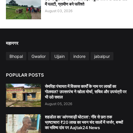
में पलटी, ग्रामीण बने फरिश्ते
August 03, 2026
महानगर
Bhopal
Gwalior
Ujjain
indore
jabalpur
POPULAR POSTS
सेमरिहा पंचायत में विकास कार्यों के नाम पर लाखों का
गोलमाल? उपसरपंच ने खोला मोर्चा, सचिव और उपयंत्री पर
भी उठे सवाल
August 05, 2026
शहडोल का 'आंगनवाड़ी घोटाला': नींव से छत तक
भ्रष्टाचार! ₹20 लाख का भवन चंद सालों में जर्जर, बच्चों
का भविष्य दांव पर Aajtak24 News