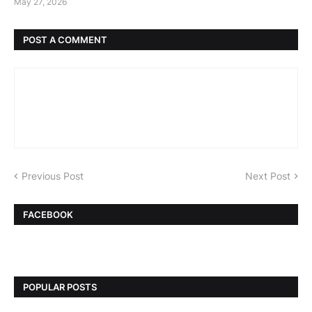
May 27, 2026
POST A COMMENT
Previous Post
Next Post
FACEBOOK
POPULAR POSTS