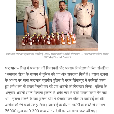
समाधान सेल की सूचना पर कार्रवाई: अवैध शराब बेचते आरोपी गिरफ्तार, 9.300 बल्क लीटर शराब
जब्त Aajtak24 News
भाटापारा -
जिले में आमजन की शिकायतों और अपराध नियंत्रण के लिए संचालित
“समाधान सेल” के माध्यम से पुलिस को एक और सफलता मिली है। प्राप्त सूचना
के आधार पर थाना भाटापारा ग्रामीण पुलिस ने ग्राम सिंगारपुर में कार्रवाई करते
हुए अवैध रूप से शराब बिक्री कर रहे एक आरोपी को गिरफ्तार किया। पुलिस के
अनुसार आरोपी अपने किराना दुकान से अवैध रूप से देशी मसाला शराब बेच रहा
था। सूचना मिलने के बाद पुलिस टीम ने घेराबंदी कर मौके पर कार्रवाई की और
आरोपी को रंगे हाथों पकड़ लिया। कार्रवाई के दौरान आरोपी के कब्जे से लगभग
₹5000 मूल्य की 9.300 बल्क लीटर देशी मसाला शराब
जब्त की गई।