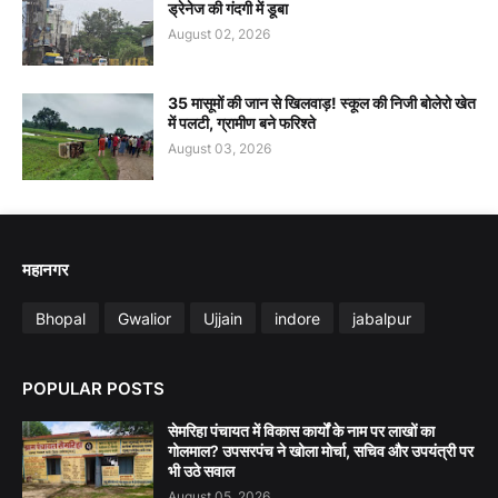
ड्रेनेज की गंदगी में डूबा
August 02, 2026
35 मासूमों की जान से खिलवाड़! स्कूल की निजी बोलेरो खेत
में पलटी, ग्रामीण बने फरिश्ते
August 03, 2026
महानगर
Bhopal
Gwalior
Ujjain
indore
jabalpur
POPULAR POSTS
सेमरिहा पंचायत में विकास कार्यों के नाम पर लाखों का
गोलमाल? उपसरपंच ने खोला मोर्चा, सचिव और उपयंत्री पर
भी उठे सवाल
August 05, 2026