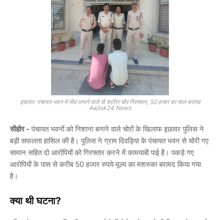
इछावर: पंचायत भवन में सेंध लगाने वाले दो शातिर चोर गिरफ्तार, 50 हजार का माल बरामद
Aajtak24 News
सीहोर -
पंचायत भवनों को निशाना बनाने वाले चोरों के खिलाफ इछावर पुलिस ने
बड़ी सफलता हासिल की है। पुलिस ने ग्राम दिवड़िया के पंचायत भवन से चोरी गए
सामान सहित दो आरोपियों को गिरफ्तार करने में कामयाबी पाई है। पकड़े गए
आरोपियों के पास से करीब 50 हजार रुपये मूल्य का मशरुका बरामद किया गया
है।
क्या थी घटना?