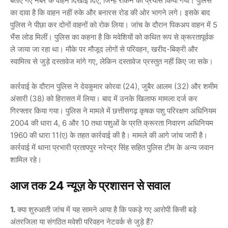
बताए गए नंबर के वाहन दिखाई दिए, जिन्हें रोकने का प्रयास किया गया। पुलिस
का दावा है कि वाहन नहीं रुके और बनारस रोड की ओर भागने लगे। इसके बाद
पुलिस ने पीछा कर दोनों वाहनों को रोक लिया। जांच के दौरान पिकअप वाहन में 5
भैंस लोड मिलीं। पुलिस का कहना है कि मवेशियों को कथित रूप से क्रूरतापूर्वक
ले जाया जा रहा था। मौके पर मौजूद लोगों से परिवहन, खरीद-बिक्री और
स्वामित्व से जुड़े दस्तावेज मांगे गए, लेकिन दस्तावेज प्रस्तुत नहीं किए जा सके।
कार्रवाई के दौरान पुलिस ने देवकुमार कोरवा (24), जुबैर आलम (32) और शमीम
अंसारी (38) को हिरासत में लिया। बाद में उनके खिलाफ मामला दर्ज कर
गिरफ्तार किया गया। पुलिस ने मामले में
छत्तीसगढ़ कृषक पशु परिरक्षण अधिनियम
2004
की धारा 4, 6 और 10 तथा
पशुओं के प्रति क्रूरता निवारण अधिनियम
1960
की धारा 11(ए) के तहत कार्रवाई की है। मामले की आगे जांच जारी है।
कार्रवाई में थाना प्रभारी प्रतापपुर नरेन्द्र सिंह सहित पुलिस टीम के अन्य जवान
शामिल रहे।
आज तक 24 न्यूज़ के प्रशासन से सवाल
1.
क्या शुरुआती जांच में यह सामने आया है कि पकड़े गए आरोपी किसी बड़े
अंतरजिला या संगठित मवेशी परिवहन नेटवर्क से जुड़े हैं?