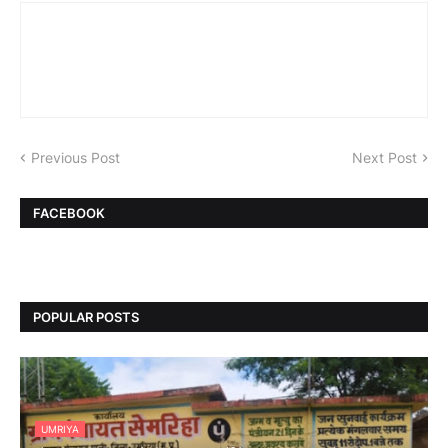
Previous Post
Next Post
FACEBOOK
POPULAR POSTS
UMRIYA