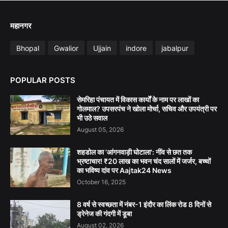
महानगर
Bhopal
Gwalior
Ujjain
indore
jabalpur
POPULAR POSTS
सेमरिहा पंचायत में विकास कार्यों के नाम पर लाखों का
गोलमाल? उपसरपंच ने खोला मोर्चा, सचिव और उपयंत्री पर
भी उठे सवाल
August 05, 2026
शहडोल का 'आंगनवाड़ी घोटाला': नींव से छत तक
भ्रष्टाचार! ₹20 लाख का भवन चंद सालों में जर्जर, बच्चों
का भविष्य दांव पर Aajtak24 News
October 16, 2025
8 वर्ष से स्वच्छता में नंबर-1 इंदौर का लिंक रोड 8 दिनों से
ड्रेनेज की गंदगी में डूबा
August 02, 2026