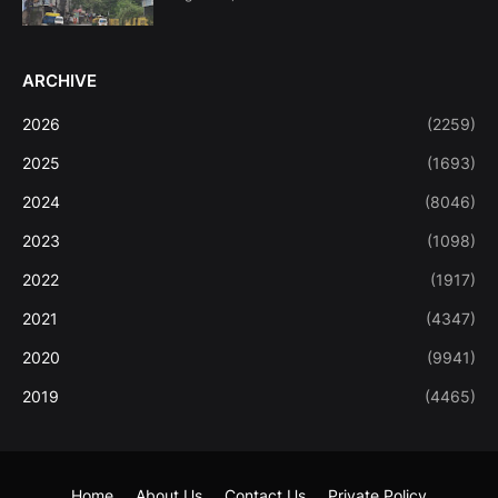
ARCHIVE
2026
(2259)
2025
(1693)
2024
(8046)
2023
(1098)
2022
(1917)
2021
(4347)
2020
(9941)
2019
(4465)
Home
About Us
Contact Us
Private Policy