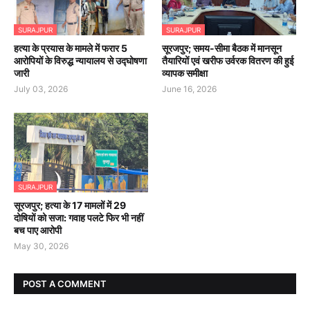
SURAJPUR
SURAJPUR
हत्या के प्रयास के मामले में फरार 5
सूरजपुर; समय-सीमा बैठक में मानसून
आरोपियों के विरुद्ध न्यायालय से उद्घोषणा
तैयारियों एवं खरीफ उर्वरक वितरण की हुई
जारी
व्यापक समीक्षा
July 03, 2026
June 16, 2026
SURAJPUR
सूरजपुर; हत्या के 17 मामलों में 29
दोषियों को सजा: गवाह पलटे फिर भी नहीं
बच पाए आरोपी
May 30, 2026
POST A COMMENT