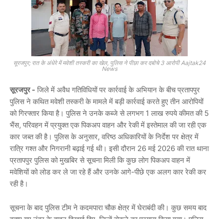
सूरजपुर; रात के अंधेरे में मवेशी तस्करी का खेल, पुलिस ने पीछा कर दबोचे 3 आरोपी Aajtak24
News
सूरजपुर -
जिले में अवैध गतिविधियों पर कार्रवाई के अभियान के बीच प्रतापपुर
पुलिस ने कथित मवेशी तस्करी के मामले में बड़ी कार्रवाई करते हुए तीन आरोपियों
को गिरफ्तार किया है। पुलिस ने उनके कब्जे से लगभग 1 लाख रुपये कीमत की 5
भैंस, परिवहन में प्रयुक्त एक पिकअप वाहन और रेकी में इस्तेमाल की जा रही एक
कार जब्त की है। पुलिस के अनुसार, वरिष्ठ अधिकारियों के निर्देश पर क्षेत्र में
रात्रि गश्त और निगरानी बढ़ाई गई थी। इसी दौरान 26 मई 2026 की रात थाना
प्रतापपुर पुलिस को मुखबिर से सूचना मिली कि कुछ लोग पिकअप वाहन में
मवेशियों को लोड कर ले जा रहे हैं और उनके आगे-पीछे एक अलग कार रेकी कर
रही है।
सूचना के बाद पुलिस टीम ने कदमपारा चौक क्षेत्र में घेराबंदी की। कुछ समय बाद