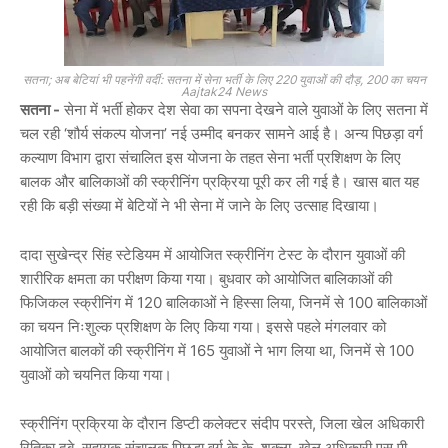
सतना; अब बेटियां भी पहनेंगी वर्दी: सतना में सेना भर्ती के लिए 220 युवाओं की दौड़, 200 का चयन
Aajtak24 News
सतना -
सेना में भर्ती होकर देश सेवा का सपना देखने वाले युवाओं के लिए सतना में
चल रही ‘शौर्य संकल्प योजना’ नई उम्मीद बनकर सामने आई है। अन्य पिछड़ा वर्ग
कल्याण विभाग द्वारा संचालित इस योजना के तहत सेना भर्ती प्रशिक्षण के लिए
बालक और बालिकाओं की स्क्रीनिंग प्रक्रिया पूरी कर ली गई है। खास बात यह
रही कि बड़ी संख्या में बेटियों ने भी सेना में जाने के लिए उत्साह दिखाया।
दादा सुखेन्द्र सिंह स्टेडियम में आयोजित स्क्रीनिंग टेस्ट के दौरान युवाओं की
शारीरिक क्षमता का परीक्षण किया गया। बुधवार को आयोजित बालिकाओं की
फिजिकल स्क्रीनिंग में 120 बालिकाओं ने हिस्सा लिया, जिनमें से 100 बालिकाओं
का चयन निःशुल्क प्रशिक्षण के लिए किया गया। इससे पहले मंगलवार को
आयोजित बालकों की स्क्रीनिंग में 165 युवाओं ने भाग लिया था, जिनमें से 100
युवाओं को चयनित किया गया।
स्क्रीनिंग प्रक्रिया के दौरान डिप्टी कलेक्टर संदीप परस्ते, जिला खेल अधिकारी
रितिका दुबे, सहायक संचालक पिछड़ा वर्ग के.के. शुक्ला, खेल अधिकारी एस.पी.