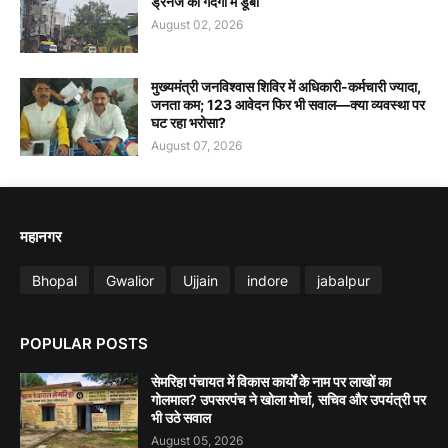
ड्रेनेज की गंदगी में डूबा
August 02, 2026
मुख्यमंत्री जनविश्वास शिविर में अधिकारी-कर्मचारी ज्यादा,
जनता कम; 123 आवेदन फिर भी सवाल—क्या व्यवस्था पर
घट रहा भरोसा?
August 07, 2026
महानगर
Bhopal
Gwalior
Ujjain
indore
jabalpur
POPULAR POSTS
सेमरिहा पंचायत में विकास कार्यों के नाम पर लाखों का
गोलमाल? उपसरपंच ने खोला मोर्चा, सचिव और उपयंत्री पर
भी उठे सवाल
August 05, 2026