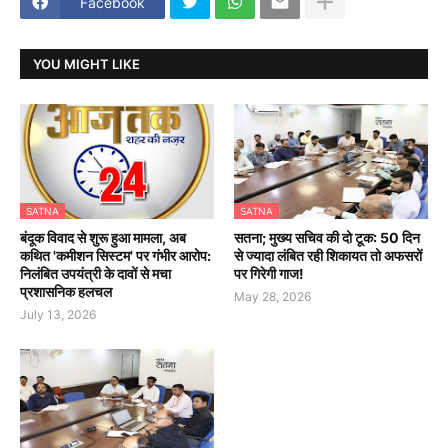
Facebook
YOU MIGHT LIKE
SATNA
SATNA
बंदूक विवाद से शुरू हुआ मामला, अब
सतना; मुख्य सचिव की दो टूक: 50 दिन
कथित 'कमीशन सिस्टम' पर गंभीर आरोप:
से ज्यादा लंबित रही शिकायत तो अफसरों
निलंबित उपयंत्री के दावों से मचा
पर गिरेगी गाज!
प्रशासनिक हलचल
May 28, 2026
July 13, 2026