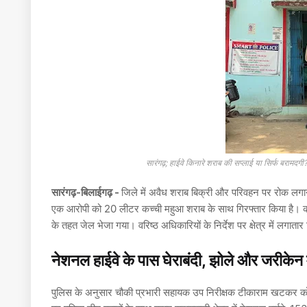
सारंगढ़; हाईवे किनारे शराब की सप्लाई या सिर्फ बरा
सारंगढ़-बिलाईगढ़ -
जिले में अवैध शराब बिक्री और परिवहन पर रोक लगान
एक आरोपी को 20 लीटर कच्ची महुआ शराब के साथ गिरफ्तार किया है। 
के तहत जेल भेजा गया। वरिष्ठ अधिकारियों के निर्देश पर क्षेत्र में लग
नेशनल हाईवे के पास घेराबंदी, झोले और जरीकेन म
पुलिस के अनुसार चौकी प्रभारी सहायक उप निरीक्षक
टीकाराम खटकर
को