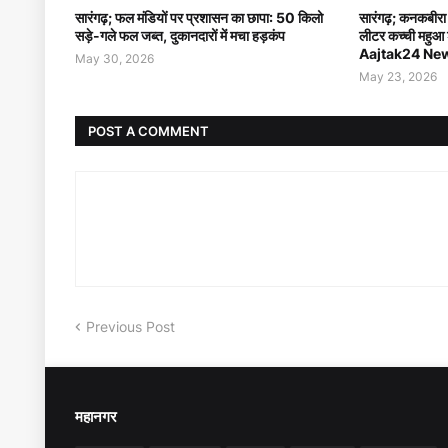
सारंगढ़; फल मंडियों पर प्रशासन का छापा: 50 किलो
सारंगढ़; कनकबीरा
सड़े-गले फल जब्त, दुकानदारों में मचा हड़कंप
लीटर कच्ची महुआ 
Aajtak24 Ne
May 30, 2026
May 23, 2026
POST A COMMENT
Previous Post
महानगर