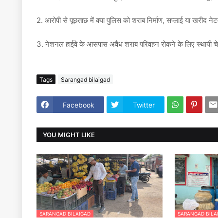
2.
आरोपी से पूछताछ में क्या पुलिस को
शराब निर्माण, सप्लाई या खरीद नेट
3.
नेशनल हाईवे के आसपास अवैध शराब परिवहन रोकने के लिए
स्थायी च
Tags
Sarangad bilaigad
Facebook
Twitter
YOU MIGHT LIKE
SARANGAD BILAIGAD
SARANGAD BILA