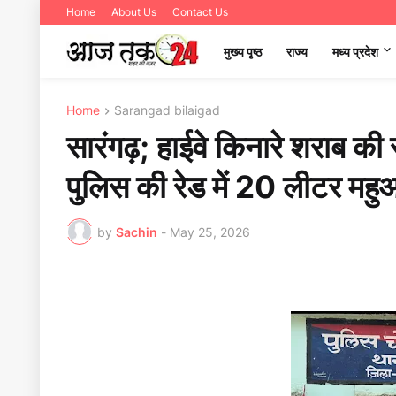
Home
About Us
Contact Us
मुख्य पृष्ठ
राज्य
मध्‍य प्रदेश
Home
Sarangad bilaigad
सारंगढ़; हाईवे किनारे शराब क
पुलिस की रेड में 20 लीटर 
by
Sachin
-
May 25, 2026