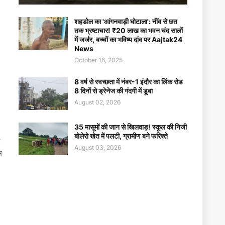
शहडोल का 'आंगनवाड़ी घोटाला': नींव से छत
तक भ्रष्टाचार! ₹20 लाख का भवन चंद सालों
में जर्जर, बच्चों का भविष्य दांव पर Aajtak24
News
October 16, 2025
8 वर्ष से स्वच्छता में नंबर-1 इंदौर का लिंक रोड
8 दिनों से ड्रेनेज की गंदगी में डूबा
August 02, 2026
35 मासूमों की जान से खिलवाड़! स्कूल की निजी
बोलेरो खेत में पलटी, ग्रामीण बने फरिश्ते
ए
August 03, 2026
म