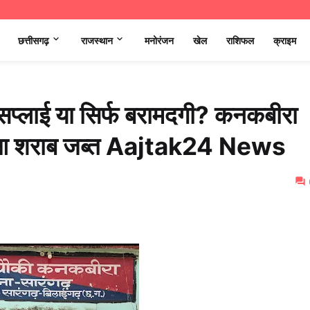
छत्तीसगढ़
राजस्थान
मनोरंजन
खेल
राशिफल
क्राइम
ी सप्लाई या सिर्फ बरामदगी? कनकबीरा
महुआ शराब जब्त Aajtak24 News