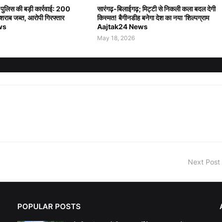
 पुलिस की बड़ी कार्रवाई: 200
सारंगढ़-बिलाईगढ़; मिट्टी से निकली कला बदल देगी
शराब जब्त, आरोपी गिरफ्तार
किस्मत! बैगीनडीह बनेगा देश का नया ‘शिल्पग्राम
ws
Aajtak24 News
May 18, 2026
Next Post
POPULAR POSTS