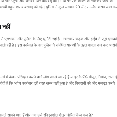
3 के पास पहुंची और घेराबंदी कर कार्रवाई की। मौके पर एक व्यक्ति को रोककर जांच की
से कच्ची महुआ शराब बरामद की गई। पुलिस ने कुल लगभग
20 लीटर अवैध शराब
जब्त क
 नहीं
 समय से प्रशासन और पुलिस के लिए चुनौती रही है। खासकर सड़क और हाईवे से जुड़े इलाकों
ती रही है। इस कार्रवाई के बाद पुलिस ने संबंधित धाराओं के तहत मामला दर्ज कर आरोप
ं में केवल परिवहन करने वाले लोग पकड़े जा रहे हैं या इसके पीछे मौजूद निर्माण, सप्लाई
 देती है कि अवैध कारोबार पूरी तरह खत्म नहीं हुआ है और निगरानी को और मजबूत करने
 मामले सामने आए हैं और
क्या उसे संवेदनशील क्षेत्र घोषित किया गया है?