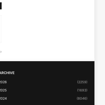
ARCHIVE
2026
(2259)
2025
(1693)
2024
(8046)