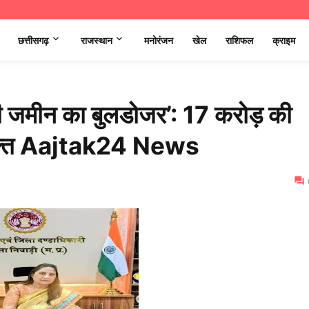
छत्तीसगढ़
राजस्थान
मनोरंजन
खेल
राशिफल
क्राइम
री जमीन का बुलडोजर’: 17 करोड़ की
 मुक्त Aajtak24 News