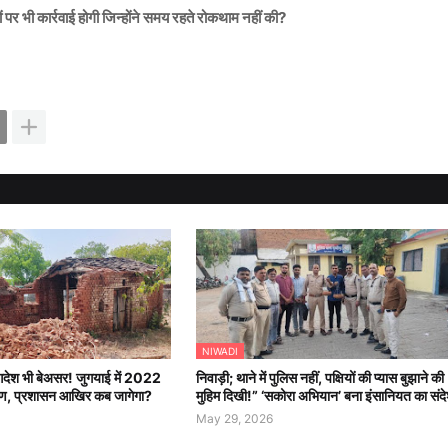
 भी कार्रवाई होगी जिन्होंने
समय रहते रोकथाम नहीं की?
NIWADI
 आदेश भी बेअसर! जुगयाई में 2022
निवाड़ी; थाने में पुलिस नहीं, पक्षियों की प्यास बुझाने की
्माण, प्रशासन आखिर कब जागेगा?
मुहिम दिखी!” ‘सकोरा अभियान’ बना इंसानियत का संद
May 29, 2026