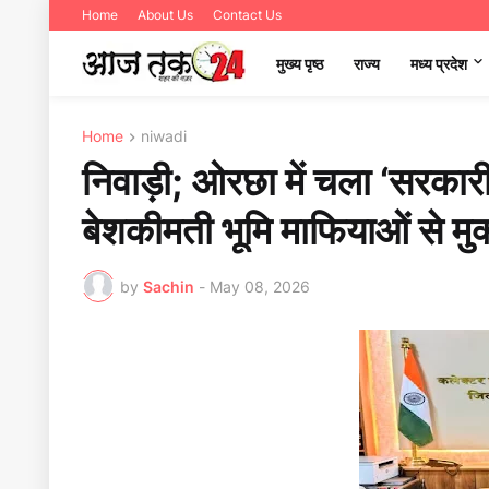
Home
About Us
Contact Us
मुख्य पृष्ठ
राज्य
मध्‍य प्रदेश
Home
niwadi
निवाड़ी; ओरछा में चला ‘सरका
बेशकीमती भूमि माफियाओं से
by
Sachin
-
May 08, 2026