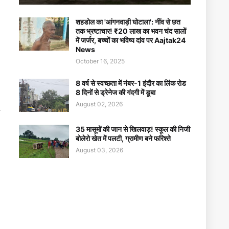
शहडोल का 'आंगनवाड़ी घोटाला': नींव से छत
तक भ्रष्टाचार! ₹20 लाख का भवन चंद सालों
में जर्जर, बच्चों का भविष्य दांव पर Aajtak24
News
October 16, 2025
8 वर्ष से स्वच्छता में नंबर-1 इंदौर का लिंक रोड
8 दिनों से ड्रेनेज की गंदगी में डूबा
August 02, 2026
35 मासूमों की जान से खिलवाड़! स्कूल की निजी
बोलेरो खेत में पलटी, ग्रामीण बने फरिश्ते
August 03, 2026