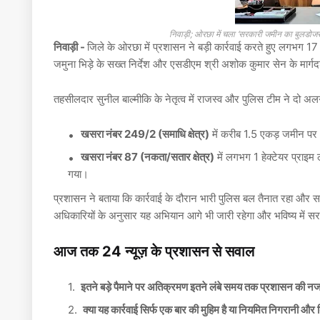
निवाड़ी; ओरछा में चला ‘सरकारी जमीन का बुलडो
निवाड़ी -
जिले के ओरछा में प्रशासन ने बड़ी कार्रवाई करते हुए लगभग 1
जमुना भिड़े के सख्त निर्देश और एसडीएम श्री अशोक कुमार सेन के मार्गदर
तहसीलदार सुनील बाल्मीकि के नेतृत्व में राजस्व और पुलिस टीम ने दो अल
खसरा नंबर 249/2 (समाधि क्षेत्र)
में करीब 1.5 एकड़ जमीन प
खसरा नंबर 87 (नकता/सतार क्षेत्र)
में लगभग 1 हेक्टेयर प्राइ
गया।
प्रशासन ने बताया कि कार्रवाई के दौरान भारी पुलिस बल तैनात रहा और सभ
अधिकारियों के अनुसार यह अभियान आगे भी जारी रहेगा और भविष्य में स
आज तक 24 न्यूज़ के प्रशासन से सवाल
इतने बड़े पैमाने पर अतिक्रमण
इतने लंबे समय तक प्रशासन की नजर स
क्या यह कार्रवाई सिर्फ एक बार की मुहिम है या
नियमित निगरानी और ड