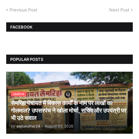
Previous Post
Next Post
FACEBOOK
POPULAR POSTS
UMRIYA
सेमरिहा पंचायत में विकास कार्यों के नाम पर लाखों का
गोलमाल? उपसरपंच ने खोला मोर्चा, सचिव और उपयंत्री पर
भी उठे सवाल
by
aajtakdhar24
-
August 05, 2026