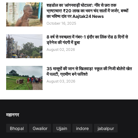
शहडोल का 'आंगनवाड़ी घोटाला': नींव से छत तक
भ्रष्टाचार! ₹20 लाख का भवन चंद सालों में जर्जर, बच्चों
का भविष्य दांव पर Aajtak24 News
October 16, 2025
8 वर्ष से स्वच्छता में नंबर-1 इंदौर का लिंक रोड 8 दिनों से
ड्रेनेज की गंदगी में डूबा
August 02, 2026
35 मासूमों की जान से खिलवाड़! स्कूल की निजी बोलेरो खेत
में पलटी, ग्रामीण बने फरिश्ते
August 03, 2026
महानगर
Bhopal
Gwalior
Ujjain
indore
jabalpur