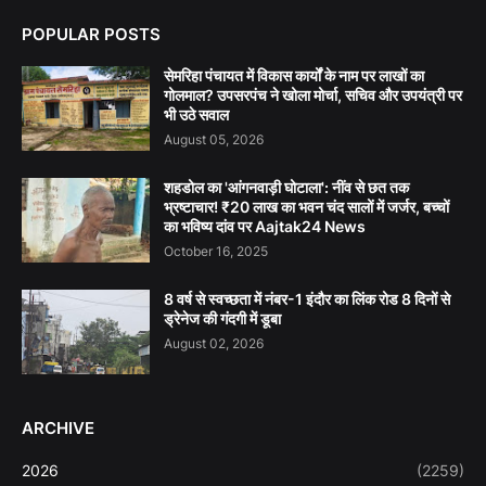
POPULAR POSTS
सेमरिहा पंचायत में विकास कार्यों के नाम पर लाखों का
गोलमाल? उपसरपंच ने खोला मोर्चा, सचिव और उपयंत्री पर
भी उठे सवाल
August 05, 2026
शहडोल का 'आंगनवाड़ी घोटाला': नींव से छत तक
भ्रष्टाचार! ₹20 लाख का भवन चंद सालों में जर्जर, बच्चों
का भविष्य दांव पर Aajtak24 News
October 16, 2025
8 वर्ष से स्वच्छता में नंबर-1 इंदौर का लिंक रोड 8 दिनों से
ड्रेनेज की गंदगी में डूबा
August 02, 2026
ARCHIVE
2026
(2259)