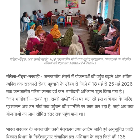
गौरेला-पेंड्रा; अब सबसे पहले: 169 जनजातीय गांवों तक पहुंचा प्रशासन, योजनाओं के ‘संतृप्ति
मॉडल’ की शुरुआत Aajtak24 News
गौरेला-पेंड्रा-मरवाही -
जनजातीय क्षेत्रों में योजनाओं की पहुंच बढ़ाने और अंतिम
व्यक्ति तक सरकारी सेवाएं पहुंचाने के उद्देश्य से जिले में
18 मई से 25 मई 2026
तक
जनजातीय गरिमा उत्सव एवं जन भागीदारी अभियान
शुरू किया गया है।
“
जन भागीदारी—सबसे दूर, सबसे पहले
” थीम पर चल रहे इस अभियान के जरिए
प्रशासन अब उन गांवों तक पहुंचने की रणनीति पर काम कर रहा है, जहां अब तक
योजनाओं का लाभ सीमित स्तर तक पहुंच पाया था।
भारत सरकार के जनजातीय कार्य मंत्रालय तथा आदिम जाति एवं अनुसूचित जाति
विकास विभाग के निर्देशानुसार संचालित इस अभियान के तहत जिले की
135