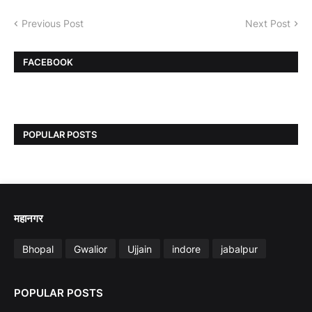
Previous Post
Next Post
FACEBOOK
POPULAR POSTS
महानगर
Bhopal
Gwalior
Ujjain
indore
jabalpur
POPULAR POSTS