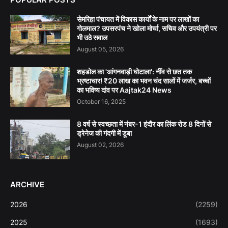
सेमरिहा पंचायत में विकास कार्यों के नाम पर लाखों का
गोलमाल? उपसरपंच ने खोला मोर्चा, सचिव और उपयंत्री पर
भी उठे सवाल
August 05, 2026
शहडोल का 'आंगनवाड़ी घोटाला': नींव से छत तक
भ्रष्टाचार! ₹20 लाख का भवन चंद सालों में जर्जर, बच्चों
का भविष्य दांव पर Aajtak24 News
October 16, 2025
8 वर्ष से स्वच्छता में नंबर-1 इंदौर का लिंक रोड 8 दिनों से
ड्रेनेज की गंदगी में डूबा
August 02, 2026
ARCHIVE
2026
(2259)
2025
(1693)