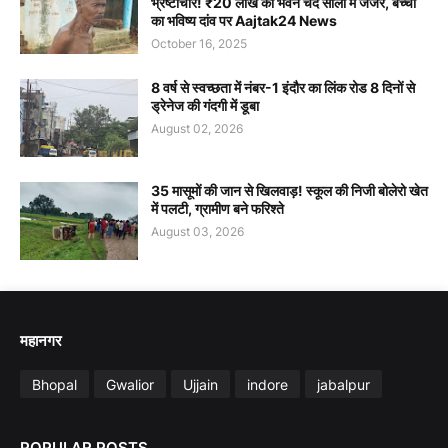
भ्रष्टाचार! ₹20 लाख का भवन चंद सालों में जर्जर, बच्चों
का भविष्य दांव पर Aajtak24 News
October 16, 2025
8 वर्ष से स्वच्छता में नंबर-1 इंदौर का लिंक रोड 8 दिनों से
ड्रेनेज की गंदगी में डूबा
August 02, 2026
35 मासूमों की जान से खिलवाड़! स्कूल की निजी बोलेरो खेत
में पलटी, ग्रामीण बने फरिश्ते
August 03, 2026
महानगर
Bhopal
Gwalior
Ujjain
indore
jabalpur
POPULAR POSTS