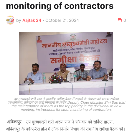
monitoring of contractors
by
Aajtak 24
-
October 21, 2024
0
उप मुख्यमंत्री श्री साव ने संभागीय समीक्षा बैठक में सड़कों के संधारण को बताया सर्वोच्च
प्राथमिकता, ठेकेदारों पर कड़ी निगरानी के निर्देश Deputy Chief Minister Shri Sao told
the maintenance of roads as the top priority in the divisional review
meeting, instructions for strict monitoring of contractors
अंबिकापुर
– उप मुख्यमंत्री श्री अरुण साव ने सोमवार को सर्किट हाउस,
अंबिकापुर के कॉन्फ्रेंस हॉल में लोक निर्माण विभाग की संभागीय समीक्षा बैठक की।