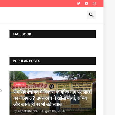
FACEBOOK
POPULAR POSTS
UMRIYA
0
सेमरिहा पंचायत में विकास कार्यों के नाम पर लाखों
का गोलमाल? उपसरपंच ने खोला मोर्चा, सचिव
और उपयंत्री पर भी उठे सवाल
by
aajtakdhar24
-
August 05, 2026