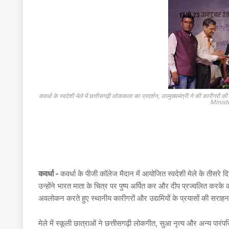
कवर्धा के स्वदेशी मेले में छत्तीसगढ़ी लोककला का प्रदर्शन, उपमुख्यमंत्री ने की
Minist
कवर्धा -
कवर्धा के पीजी कॉलेज मैदान में आयोजित स्वदेशी मेले के तीसरे द
उन्होंने भारत माता के चित्र पर पुष्प अर्पित कर और दीप प्रज्वलित करके कार
अवलोकन करते हुए स्थानीय कारीगरों और उद्यमियों के प्रयासों की सराह
मेले में स्कूली छात्राओं ने छत्तीसगढ़ी लोकगीत, सुआ नृत्य और अन्य पारंपर