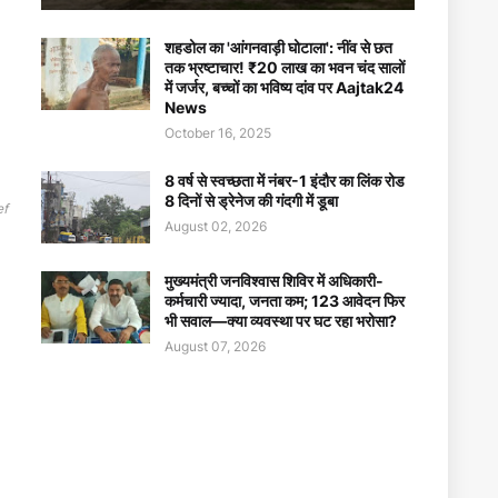
शहडोल का 'आंगनवाड़ी घोटाला': नींव से छत
तक भ्रष्टाचार! ₹20 लाख का भवन चंद सालों
में जर्जर, बच्चों का भविष्य दांव पर Aajtak24
News
October 16, 2025
8 वर्ष से स्वच्छता में नंबर-1 इंदौर का लिंक रोड
8 दिनों से ड्रेनेज की गंदगी में डूबा
ef
August 02, 2026
मुख्यमंत्री जनविश्वास शिविर में अधिकारी-
कर्मचारी ज्यादा, जनता कम; 123 आवेदन फिर
भी सवाल—क्या व्यवस्था पर घट रहा भरोसा?
August 07, 2026