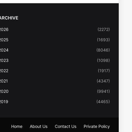
ARCHIVE
2026
(2272)
2025
(1693)
2024
(8046)
2023
(1098)
2022
(1917)
2021
(4347)
2020
(9941)
2019
(4465)
Home
About Us
Contact Us
Private Policy