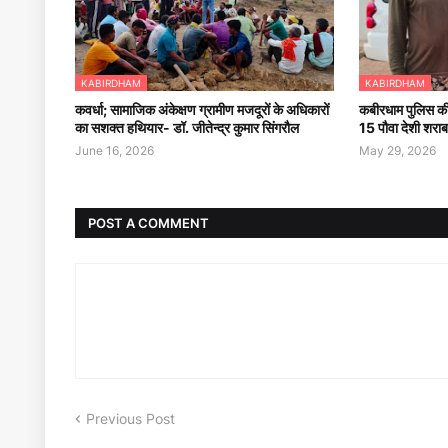
KABIRDHAM
KABIRDHAM
कवर्धा; सामाजिक अंकेक्षण ग्रामीण मजदूरों के अधिकारों
कबीरधाम पुलिस की
का सशक्त हथियार- डॉ. जीतेन्द्र कुमार सिंगरौल
15 पौवा देशी शरा
June 16, 2026
May 29, 2026
POST A COMMENT
Previous Post