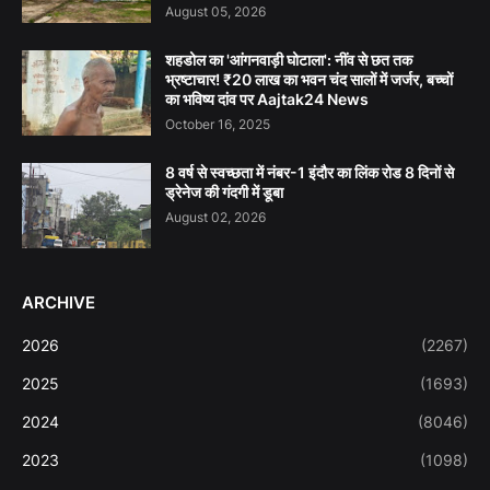
August 05, 2026
शहडोल का 'आंगनवाड़ी घोटाला': नींव से छत तक
भ्रष्टाचार! ₹20 लाख का भवन चंद सालों में जर्जर, बच्चों
का भविष्य दांव पर Aajtak24 News
October 16, 2025
8 वर्ष से स्वच्छता में नंबर-1 इंदौर का लिंक रोड 8 दिनों से
ड्रेनेज की गंदगी में डूबा
August 02, 2026
ARCHIVE
2026
(2267)
2025
(1693)
2024
(8046)
2023
(1098)