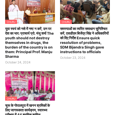
CHURU
CHURU
युवा स्वयं को नशे में नष्ट न करें, उन पर
समस्याओं का त्वरित समाधान सुनिश्चित
देश का भार: प्राचार्य प्रो. मंजु शर्मा The
करें, एसडीएम बिजेंद्र सिंह ने अधिकारियों
youth should not destroy
को दिए निर्देश Ensure quick
themselves in drugs, the
resolution of problems,
burden of the country is on
SDM Bijendra Singh gave
them: Principal Prof. Manju
instructions to officials
Sharma
October 23, 2024
October 24, 2024
CHURU
चूरू के गोपालपुरा में खनन श्रमिकों के
लिए जागरूकता कार्यक्रम, स्वास्थ्य
परीक्षण में 44 श्रमिक शामिल