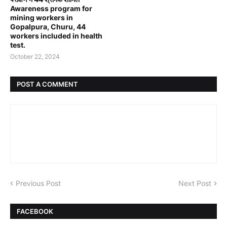
Awareness program for
mining workers in
Gopalpura, Churu, 44
workers included in health
test.
October 22, 2024
POST A COMMENT
Previous Post
Next Post
FACEBOOK