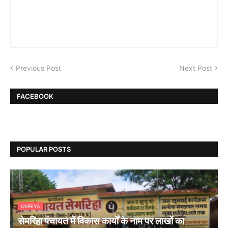
Previous Post
Next Post
FACEBOOK
POPULAR POSTS
UMRIYA
सेमरिहा पंचायत में विकास कार्यों के नाम पर लाखों का