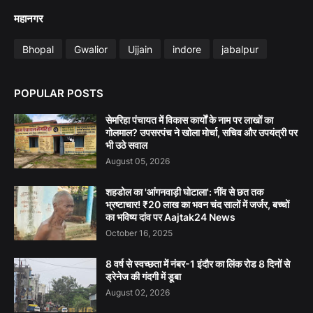
महानगर
Bhopal
Gwalior
Ujjain
indore
jabalpur
POPULAR POSTS
सेमरिहा पंचायत में विकास कार्यों के नाम पर लाखों का
गोलमाल? उपसरपंच ने खोला मोर्चा, सचिव और उपयंत्री पर
भी उठे सवाल
August 05, 2026
शहडोल का 'आंगनवाड़ी घोटाला': नींव से छत तक
भ्रष्टाचार! ₹20 लाख का भवन चंद सालों में जर्जर, बच्चों
का भविष्य दांव पर Aajtak24 News
October 16, 2025
8 वर्ष से स्वच्छता में नंबर-1 इंदौर का लिंक रोड 8 दिनों से
ड्रेनेज की गंदगी में डूबा
August 02, 2026