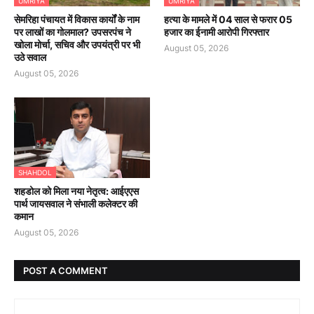
UMRIYA
UMRIYA
सेमरिहा पंचायत में विकास कार्यों के नाम
हत्या के मामले में 04 साल से फरार 05
पर लाखों का गोलमाल? उपसरपंच ने
हजार का ईनामी आरोपी गिरफ्तार
खोला मोर्चा, सचिव और उपयंत्री पर भी
August 05, 2026
उठे सवाल
August 05, 2026
SHAHDOL
शहडोल को मिला नया नेतृत्व: आईएएस
पार्थ जायसवाल ने संभाली कलेक्टर की
कमान
August 05, 2026
POST A COMMENT