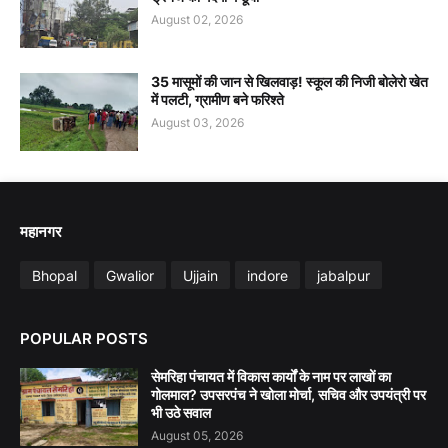
August 02, 2026
35 मासूमों की जान से खिलवाड़! स्कूल की निजी बोलेरो खेत
में पलटी, ग्रामीण बने फरिश्ते
August 03, 2026
महानगर
Bhopal
Gwalior
Ujjain
indore
jabalpur
POPULAR POSTS
सेमरिहा पंचायत में विकास कार्यों के नाम पर लाखों का
गोलमाल? उपसरपंच ने खोला मोर्चा, सचिव और उपयंत्री पर
भी उठे सवाल
August 05, 2026