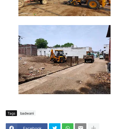
Tags
badwani
Facebook