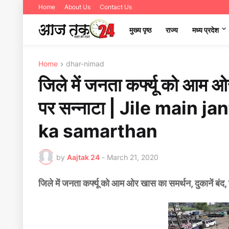
Home
About Us
Contact Us
मुख्य पृष्ठ
राज्य
मध्‍य प्रदेश
Home
dhar-nimad
जिले में जनता कर्फ्यू को आम ओ
पर सन्‍नाटा | Jile main
ka samarthan
by
Aajtak 24
-
March 21, 2020
जिले में जनता कर्फ्यू को आम ओर खास का समर्थन, दुकानें बंद, 