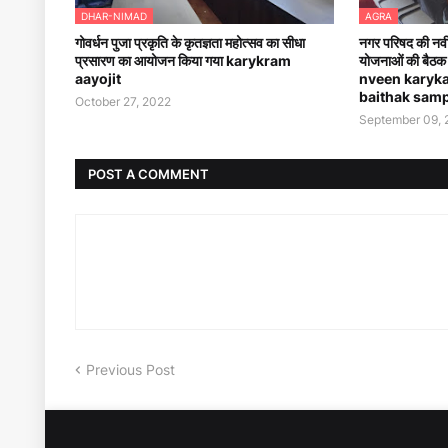
DHAR-NIMAD
AGRA
गोवर्धन पुजा प्रकृति के कृतज्ञता महोत्सव का सीधा
नगर परिषद की नवी
प्रसारण का आयोजन किया गया karykram
योजनाओं की बैठक
aayojit
nveen karykar
baithak sam
October 27, 2022
September 09, 
POST A COMMENT
Previous Post