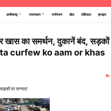
छत्तीसगढ़
राजस्थान
मनोरंजन
खेल
राशिफल
क्राइम
र खास का समर्थन, दुकानें बंद, सड़कों
 janta curfew ko aam or khas
सड़कों पर सन्‍नाटा