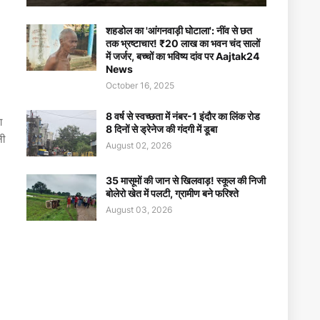
शहडोल का 'आंगनवाड़ी घोटाला': नींव से छत
तक भ्रष्टाचार! ₹20 लाख का भवन चंद सालों
में जर्जर, बच्चों का भविष्य दांव पर Aajtak24
News
October 16, 2025
8 वर्ष से स्वच्छता में नंबर-1 इंदौर का लिंक रोड
रा
8 दिनों से ड्रेनेज की गंदगी में डूबा
नी
August 02, 2026
35 मासूमों की जान से खिलवाड़! स्कूल की निजी
बोलेरो खेत में पलटी, ग्रामीण बने फरिश्ते
August 03, 2026