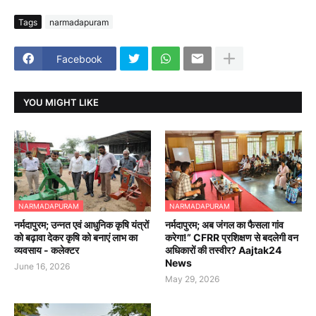
Tags
narmadapuram
Facebook
YOU MIGHT LIKE
NARMADAPURAM
NARMADAPURAM
नर्मदापुरम; उन्नत एवं आधुनिक कृषि यंत्रों
नर्मदापुरम; अब जंगल का फैसला गांव
को बढ़ावा देकर कृषि को बनाएं लाभ का
करेगा!” CFRR प्रशिक्षण से बदलेगी वन
व्यवसाय - कलेक्टर
अधिकारों की तस्वीर? Aajtak24
News
June 16, 2026
May 29, 2026