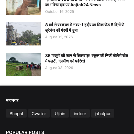
का भविष्य दांव पर Aajtak24 News
October 16, 2025
8 वर्ष से स्वच्छता में नंबर-1 इंदौर का लिंक रोड 8 दिनों से
ड्रेनेज की गंदगी में डूबा
August 02, 2026
35 मासूमों की जान से खिलवाड़! स्कूल की निजी बोलेरो खेत
में पलटी, ग्रामीण बने फरिश्ते
August 03, 2026
महानगर
Bhopal
Gwalior
Ujjain
indore
jabalpur
POPULAR POSTS