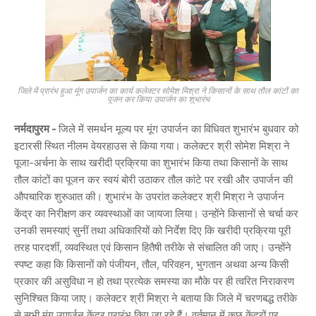
जिले में प्रारंभ हुआ मूंग उपार्जन का कार्य कलेक्टर सोमेश मिश्रा ने किसानों के साथ तौल कांटों का
पूजन कर किया उपार्जन का शुभारंभ
नर्मदापुरम -
जिले में समर्थन मूल्य पर मूंग उपार्जन का विधिवत शुभारंभ बुधवार को
इटारसी स्थित नीलम वेयरहाउस से किया गया। कलेक्टर श्री सोमेश मिश्रा ने
पूजा-अर्चना के साथ खरीदी प्रक्रिया का शुभारंभ किया तथा किसानों के साथ
तौल कांटों का पूजन कर स्वयं बोरी उठाकर तौल कांटे पर रखी और उपार्जन की
औपचारिक शुरुआत की। शुभारंभ के उपरांत कलेक्टर श्री मिश्रा ने उपार्जन
केंद्र का निरीक्षण कर व्यवस्थाओं का जायजा लिया। उन्होंने किसानों से चर्चा कर
उनकी समस्याएं सुनीं तथा अधिकारियों को निर्देश दिए कि खरीदी प्रक्रिया पूरी
तरह पारदर्शी, व्यवस्थित एवं किसान हितैषी तरीके से संचालित की जाए। उन्होंने
स्पष्ट कहा कि किसानों को पंजीयन, तौल, परिवहन, भुगतान अथवा अन्य किसी
प्रकार की असुविधा न हो तथा प्रत्येक समस्या का मौके पर ही त्वरित निराकरण
सुनिश्चित किया जाए। कलेक्टर श्री मिश्रा ने बताया कि जिले में चरणबद्ध तरीके
से सभी मूंग उपार्जन केंद्र प्रारंभ किए जा रहे हैं। वर्तमान में कुछ केंद्रों पर