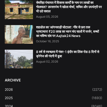
सेमरिहा पंचायत में विकास कार्यों के नाम पर लाखों का
गोलमाल? उपसरपंच ने खोला मोर्चा, सचिव और उपयंत्री पर
भी उठे सवाल
August 05, 2026
शहडोल का 'आंगनवाड़ी घोटाला': नींव से छत तक
भ्रष्टाचार! ₹20 लाख का भवन चंद सालों में जर्जर, बच्चों
का भविष्य दांव पर Aajtak24 News
October 16, 2025
8 वर्ष से स्वच्छता में नंबर-1 इंदौर का लिंक रोड 8 दिनों से
ड्रेनेज की गंदगी में डूबा
August 02, 2026
ARCHIVE
2026
(2272)
2025
(1693)
2024
(8046)