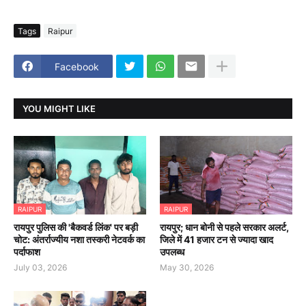
Tags
Raipur
Facebook
YOU MIGHT LIKE
RAIPUR
RAIPUR
रायपुर पुलिस की 'बैकवर्ड लिंक' पर बड़ी
रायपुर; धान बोनी से पहले सरकार अलर्ट,
चोट: अंतर्राज्यीय नशा तस्करी नेटवर्क का
जिले में 41 हजार टन से ज्यादा खाद
पर्दाफाश
उपलब्ध
July 03, 2026
May 30, 2026