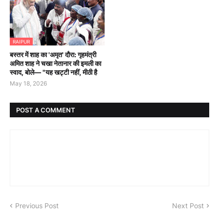
RAIPUR
बस्तर में शाह का 'अमृत' दौरा: गृहमंत्री
अमित शाह ने चखा नेतानार की इमली का
स्वाद, बोले— "यह खट्टी नहीं, मीठी है
May 18, 2026
POST A COMMENT
Previous Post
Next Post