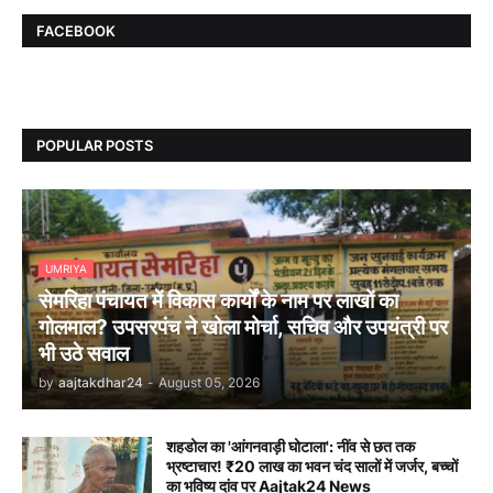
FACEBOOK
POPULAR POSTS
UMRIYA
सेमरिहा पंचायत में विकास कार्यों के नाम पर लाखों का
गोलमाल? उपसरपंच ने खोला मोर्चा, सचिव और उपयंत्री पर
भी उठे सवाल
by
aajtakdhar24
-
August 05, 2026
शहडोल का 'आंगनवाड़ी घोटाला': नींव से छत तक
भ्रष्टाचार! ₹20 लाख का भवन चंद सालों में जर्जर, बच्चों
का भविष्य दांव पर Aajtak24 News