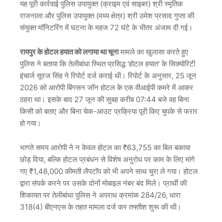
यह पूरी कार्रवाई पुलिस उपायुक्त (क्राइम एवं साइबर) श्री स्मृतिक
राजनाला और पुलिस उपायुक्त (मध्य क्षेत्र) श्री उमेश प्रसाद गुप्ता की
संयुक्त मॉनिटरिंग में घटना के महज 72 घंटे के भीतर अंजाम दी गई।
रायपुर के होटल हयात को लगाया था चूना
मामले का खुलासा करते हुए
पुलिस ने बताया कि तेलीबांधा स्थित प्रसिद्ध 'होटल हयात' के सिक्योरिटी
इंचार्ज सूरज सिंह ने रिपोर्ट दर्ज कराई थी। रिपोर्ट के अनुसार, 25 जून
2026 को आरोपी बिंगसन जॉन होटल के एक वीआईपी कमरे में आकर
ठहरा था। इसके बाद 27 जून की सुबह करीब 07:44 बजे वह बिना
किसी को बताए और बिना चेक-आउट प्रक्रिया पूरी किए चुपके से फरार
हो गया।
भागते समय आरोपी ने न केवल होटल का ₹63,755 का बिल बकाया
छोड़ दिया, बल्कि होटल प्रबंधन से विशेष अनुरोध पर काम के लिए मांगे
गए ₹1,48,000 कीमती लैपटॉप को भी अपने साथ चुरा ले गया। होटल
द्वारा संपर्क करने पर उसके दोनों मोबाइल नंबर बंद मिले। प्रार्थी की
शिकायत पर तेलीबांधा पुलिस ने अपराध क्रमांक 284/26, धारा
318(4) बीएनएस के तहत मामला दर्ज कर तफ्तीश शुरू की थी।