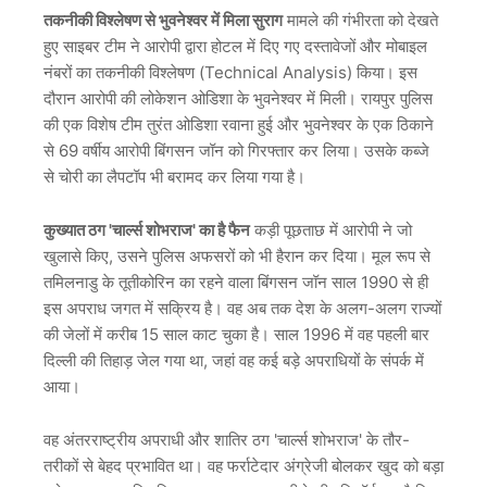
तकनीकी विश्लेषण से भुवनेश्वर में मिला सुराग
मामले की गंभीरता को देखते
हुए साइबर टीम ने आरोपी द्वारा होटल में दिए गए दस्तावेजों और मोबाइल
नंबरों का तकनीकी विश्लेषण (Technical Analysis) किया। इस
दौरान आरोपी की लोकेशन ओडिशा के भुवनेश्वर में मिली। रायपुर पुलिस
की एक विशेष टीम तुरंत ओडिशा रवाना हुई और भुवनेश्वर के एक ठिकाने
से 69 वर्षीय आरोपी बिंगसन जॉन को गिरफ्तार कर लिया। उसके कब्जे
से चोरी का लैपटॉप भी बरामद कर लिया गया है।
कुख्यात ठग 'चार्ल्स शोभराज' का है फैन
कड़ी पूछताछ में आरोपी ने जो
खुलासे किए, उसने पुलिस अफसरों को भी हैरान कर दिया। मूल रूप से
तमिलनाडु के तूतीकोरिन का रहने वाला बिंगसन जॉन साल 1990 से ही
इस अपराध जगत में सक्रिय है। वह अब तक देश के अलग-अलग राज्यों
की जेलों में करीब 15 साल काट चुका है। साल 1996 में वह पहली बार
दिल्ली की तिहाड़ जेल गया था, जहां वह कई बड़े अपराधियों के संपर्क में
आया।
वह अंतरराष्ट्रीय अपराधी और शातिर ठग 'चार्ल्स शोभराज' के तौर-
तरीकों से बेहद प्रभावित था। वह फर्राटेदार अंग्रेजी बोलकर खुद को बड़ा