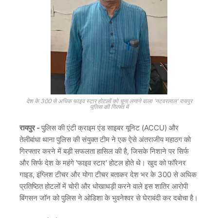
देश के 300 से अधिक फाइव स्टार होटलों को चूना लगाने वाला 'नटवरलाल' रायपुर
पुलिस की गिरफ्त में
रायपुर -
पुलिस की एंटी क्राइम एंड साइबर यूनिट (ACCU) और
तेलीबांधा थाना पुलिस की संयुक्त टीम ने एक ऐसे अंतराजीय महाठग को
गिरफ्तार करने में बड़ी सफलता हासिल की है, जिसके निशाने पर सिर्फ
और सिर्फ देश के महंगे 'फाइव स्टार' होटल होते थे। खुद को फॉरेनर
गाइड, इंग्लिश टीचर और योगा टीचर बताकर देश भर के 300 से अधिक
प्रतिष्ठित होटलों में चोरी और धोखाधड़ी करने वाले इस शातिर आरोपी
बिंगसन जॉन को पुलिस ने ओडिशा के भुवनेश्वर से घेराबंदी कर दबोचा है।