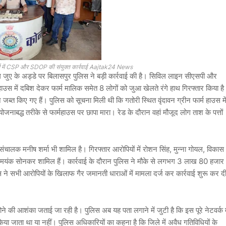
 फार्म में CSP और SDOP की संयुक्त कार्रवाई Aajtak24 News
 जुए के अड्डे पर बिलासपुर पुलिस ने बड़ी कार्रवाई की है। सिविल लाइन सीएसपी और
 हाउस में दबिश देकर फार्म मालिक समेत 8 लोगों को जुआ खेलते रंगे हाथ गिरफ्तार किया ह
 जब्त किए गए हैं। पुलिस को सूचना मिली थी कि गतोरी स्थित वृंदावन ग्रीन फार्म हाउस मे
नाबद्ध तरीके से फार्महाउस पर छापा मारा। रेड के दौरान वहां मौजूद लोग ताश के पत्तों
 संचालक मनीष शर्मा भी शामिल है। गिरफ्तार आरोपियों में रोशन सिंह, मुन्ना गोयल, विकास
र मयंक सोनकर शामिल हैं। कार्रवाई के दौरान पुलिस ने मौके से लगभग 3 लाख 80 हजार
ने सभी आरोपियों के खिलाफ गैर जमानती धाराओं में मामला दर्ज कर कार्रवाई शुरू कर द
 होने की आशंका जताई जा रही है। पुलिस अब यह पता लगाने में जुटी है कि इस पूरे नेटवर्क म
ा जाता था या नहीं। पुलिस अधिकारियों का कहना है कि जिले में अवैध गतिविधियों के