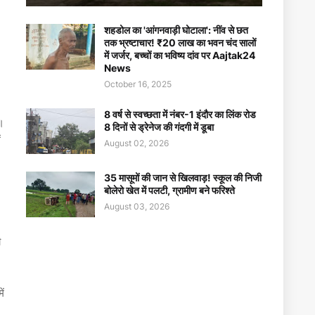
शहडोल का 'आंगनवाड़ी घोटाला': नींव से छत
तक भ्रष्टाचार! ₹20 लाख का भवन चंद सालों
में जर्जर, बच्चों का भविष्य दांव पर Aajtak24
News
October 16, 2025
8 वर्ष से स्वच्छता में नंबर-1 इंदौर का लिंक रोड
ै।
8 दिनों से ड्रेनेज की गंदगी में डूबा
ं
August 02, 2026
35 मासूमों की जान से खिलवाड़! स्कूल की निजी
बोलेरो खेत में पलटी, ग्रामीण बने फरिश्ते
August 03, 2026
ी
ें