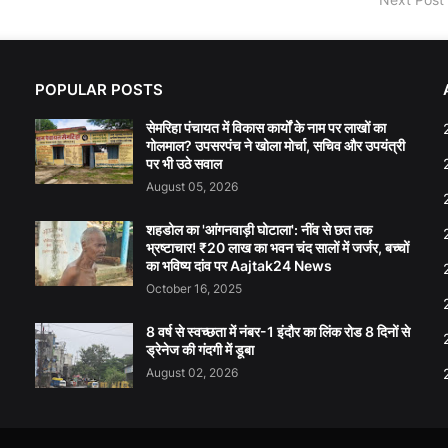
POPULAR POSTS
सेमरिहा पंचायत में विकास कार्यों के नाम पर लाखों का
गोलमाल? उपसरपंच ने खोला मोर्चा, सचिव और उपयंत्री
पर भी उठे सवाल
August 05, 2026
शहडोल का 'आंगनवाड़ी घोटाला': नींव से छत तक
भ्रष्टाचार! ₹20 लाख का भवन चंद सालों में जर्जर, बच्चों
का भविष्य दांव पर Aajtak24 News
October 16, 2025
8 वर्ष से स्वच्छता में नंबर-1 इंदौर का लिंक रोड 8 दिनों से
ड्रेनेज की गंदगी में डूबा
August 02, 2026