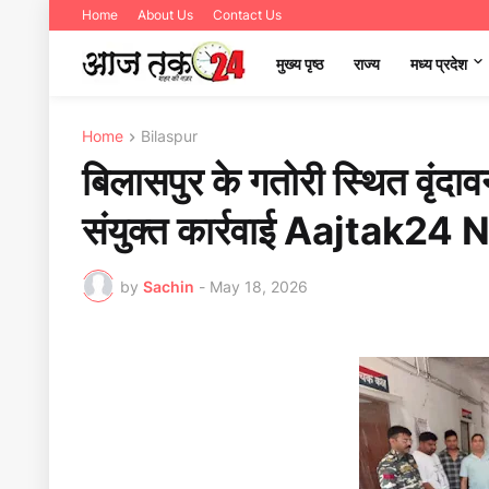
Home
About Us
Contact Us
मुख्य पृष्ठ
राज्य
मध्‍य प्रदेश
Home
Bilaspur
बिलासपुर के गतोरी स्थित वृंद
संयुक्त कार्रवाई Aajtak24
by
Sachin
-
May 18, 2026