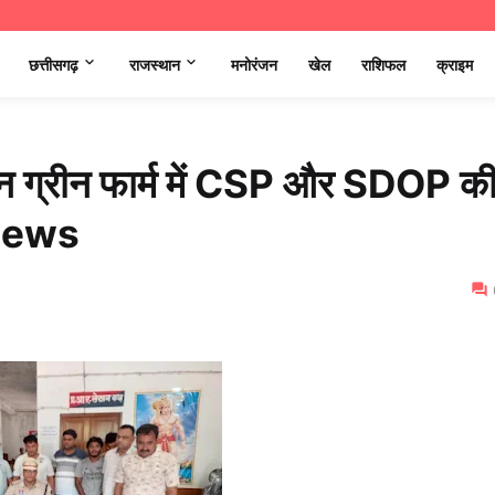
छत्तीसगढ़
राजस्थान
मनोरंजन
खेल
राशिफल
क्राइम
ावन ग्रीन फार्म में CSP और SDOP क
 News