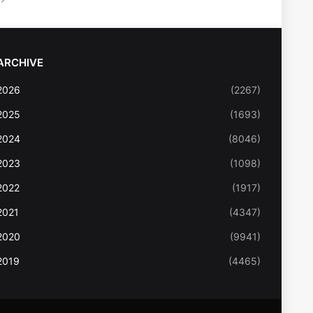
ARCHIVE
2026
(2267)
2025
(1693)
2024
(8046)
2023
(1098)
2022
(1917)
2021
(4347)
2020
(9941)
2019
(4465)