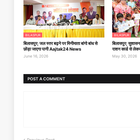
BILASPUR
BILASPUR
बिलासपुर; जल स्तर बढ़ने पर मिनीमाता बांगो बांध से
बिलासपुर; सुशासन 
छोड़ा जाएगा पानी Aajtak24 News
राशन कार्ड से लेक
June 16, 2026
May 30, 2026
POST A COMMENT
Previous Post