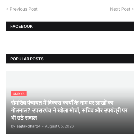
Previous Post
Next Post
FACEBOOK
POPULAR POSTS
UMRIYA
सेमरिहा पंचायत में विकास कार्यों के नाम पर लाखों का
गोलमाल? उपसरपंच ने खोला मोर्चा, सचिव और उपयंत्री पर
भी उठे सवाल
by
aajtakdhar24
-
August 05, 2026