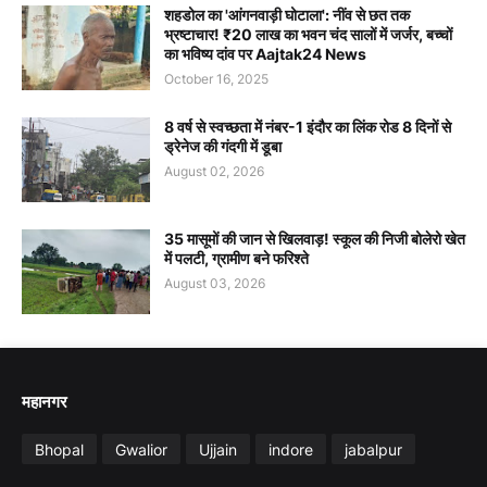
शहडोल का 'आंगनवाड़ी घोटाला': नींव से छत तक
भ्रष्टाचार! ₹20 लाख का भवन चंद सालों में जर्जर, बच्चों
का भविष्य दांव पर Aajtak24 News
October 16, 2025
8 वर्ष से स्वच्छता में नंबर-1 इंदौर का लिंक रोड 8 दिनों से
ड्रेनेज की गंदगी में डूबा
August 02, 2026
35 मासूमों की जान से खिलवाड़! स्कूल की निजी बोलेरो खेत
में पलटी, ग्रामीण बने फरिश्ते
August 03, 2026
महानगर
Bhopal
Gwalior
Ujjain
indore
jabalpur