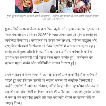
गुना; कूनो के उद्गम पर जल बचाने की शपथ… लेकिन क्या भाषणों से लौट आएंगी सूखती नदियां?
Aajtak24 News
गुना -
जिले के ग्राम कंजा तरावटा स्थित कूनो नदी उद्गम स्थल पर गुरुवार को
“जल गंगा संवर्धन अभियान 2026” के तहत जागरूकता एवं प्रेरणा कार्यक्रम
आयोजित किया गया। कार्यक्रम का उद्देश्य जल संरक्षण, पर्यावरण संतुलन और
प्राकृतिक संसाधनों के संरक्षण को लेकर ग्रामीणों में जागरूकता बढ़ाना रहा।
कार्यक्रम में मुख्य अतिथि के रूप में म.प्र. जन अभियान परिषद के प्रदेश
उपाध्यक्ष एवं राज्यमंत्री दर्जा प्राप्त
मोहन नागर
शामिल हुए। कार्यक्रम की
शुरुआत पूजन-अर्चन और अतिथियों के स्वागत के साथ हुई।
अपने संबोधन में मोहन नागर ने जल संरक्षण को आने वाली पीढ़ियों के भविष्य से
जोड़ते हुए कहा कि जल स्रोतों का संरक्षण समाज की सामूहिक जिम्मेदारी है।
उन्होंने ग्रामीणों से वर्षा जल संचयन, नदियों के पुनर्जीवन, वृक्षारोपण और जल के
सदुपयोग को जीवनशैली का हिस्सा बनाने की अपील की। साथ ही प्रत्येक व्यक्ति
से कम से कम एक पौधा लगाने और जल की बर्बादी रोकने का संकल्प लेने का
आग्रह किया।