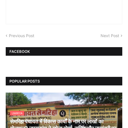
Previous Post
Next Post
FACEBOOK
POPULAR POSTS
UMRIYA
सेमरिहा पंचायत में विकास कार्यों के नाम पर लाखों का