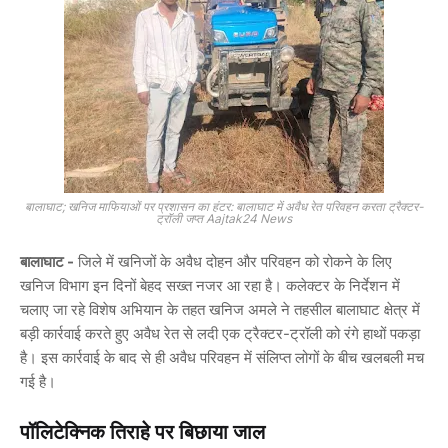
बालाघाट; खनिज माफियाओं पर प्रशासन का हंटर: बालाघाट में अवैध रेत परिवहन करता ट्रैक्टर-
ट्रॉली जप्त Aajtak24 News
बालाघाट -
जिले में खनिजों के अवैध दोहन और परिवहन को रोकने के लिए
खनिज विभाग इन दिनों बेहद सख्त नजर आ रहा है। कलेक्टर के निर्देशन में
चलाए जा रहे विशेष अभियान के तहत खनिज अमले ने तहसील बालाघाट क्षेत्र में
बड़ी कार्रवाई करते हुए अवैध रेत से लदी एक ट्रैक्टर-ट्रॉली को रंगे हाथों पकड़ा
है। इस कार्रवाई के बाद से ही अवैध परिवहन में संलिप्त लोगों के बीच खलबली मच
गई है।
पॉलिटेक्निक तिराहे पर बिछाया जाल