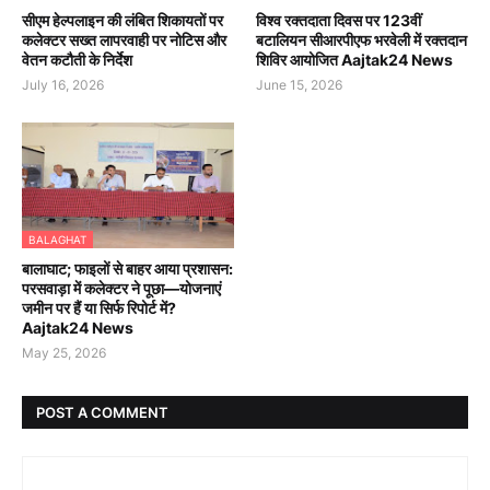
सीएम हेल्पलाइन की लंबित शिकायतों पर
विश्व रक्तदाता दिवस पर 123वीं
कलेक्टर सख्त लापरवाही पर नोटिस और
बटालियन सीआरपीएफ भरवेली में रक्तदान
वेतन कटौती के निर्देश
शिविर आयोजित Aajtak24 News
July 16, 2026
June 15, 2026
BALAGHAT
बालाघाट; फाइलों से बाहर आया प्रशासन:
परसवाड़ा में कलेक्टर ने पूछा—योजनाएं
जमीन पर हैं या सिर्फ रिपोर्ट में?
Aajtak24 News
May 25, 2026
POST A COMMENT