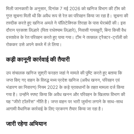
मिली जानकारी के अनुसार, दिनांक
7 मई 2026
को खनिज विभाग की टीम को
गुप्त सूचना मिली थी कि अवैध रूप से रेत का परिवहन किया जा रहा है। सूचना की
तस्दीक करते हुए खनिज अमले ने पॉलिटेक्निक तिराहा के पास घेराबंदी की। इस
दौरान
प्रकाश लिल्हारे (पिता राधेश्याम लिल्हारे)
, निवासी गायखुरी, बिना किसी वैध
दस्तावेज के रेत परिवहन करते हुए पाया गया। टीम ने तत्काल ट्रैक्टर-ट्रॉली को
रोककर उसे अपने कब्जे में ले लिया।
कड़ी कानूनी कार्रवाई की तैयारी
उप संचालक खनिज
सुश्री फरहत जहां
ने मामले की पुष्टि करते हुए बताया कि
जप्त किए गए वाहन के विरुद्ध
मध्य प्रदेश खनिज (अवैध खनन, परिवहन एवं
भंडारण का निवारण) नियम 2022
के कड़े प्रावधानों के तहत मामला दर्ज किया
गया है। उन्होंने स्पष्ट किया कि अवैध खनन और परिवहन के खिलाफ विभाग की
यह "जीरो टॉलरेंस" नीति है। जप्त वाहन पर भारी जुर्माना लगाने के साथ-साथ
आगामी वैधानिक कार्रवाई के लिए प्रकरण तैयार किया जा रहा है।
जारी रहेगा अभियान