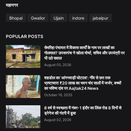
महानगर
Bhopal
Gwalior
Ujjain
indore
jabalpur
POPULAR POSTS
सेमरिहा पंचायत में विकास कार्यों के नाम पर लाखों का
गोलमाल? उपसरपंच ने खोला मोर्चा, सचिव और उपयंत्री पर
भी उठे सवाल
August 05, 2026
शहडोल का 'आंगनवाड़ी घोटाला': नींव से छत तक
भ्रष्टाचार! ₹20 लाख का भवन चंद सालों में जर्जर, बच्चों
का भविष्य दांव पर Aajtak24 News
October 16, 2025
8 वर्ष से स्वच्छता में नंबर-1 इंदौर का लिंक रोड 8 दिनों से
ड्रेनेज की गंदगी में डूबा
August 02, 2026