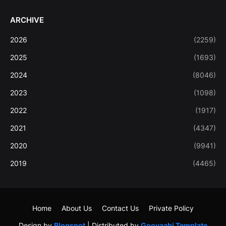
ARCHIVE
2026
(2259)
2025
(1693)
2024
(8046)
2023
(1098)
2022
(1917)
2021
(4347)
2020
(9941)
2019
(4465)
Home
About Us
Contact Us
Private Policy
Design by
Blogspot
| Distributed by
Gooyaabi Template