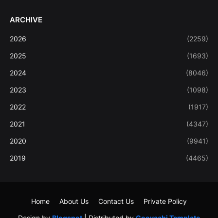
ARCHIVE
2026
(2259)
2025
(1693)
2024
(8046)
2023
(1098)
2022
(1917)
2021
(4347)
2020
(9941)
2019
(4465)
Home
About Us
Contact Us
Private Policy
Design by
Blogspot
| Distributed by
Gooyaabi Template