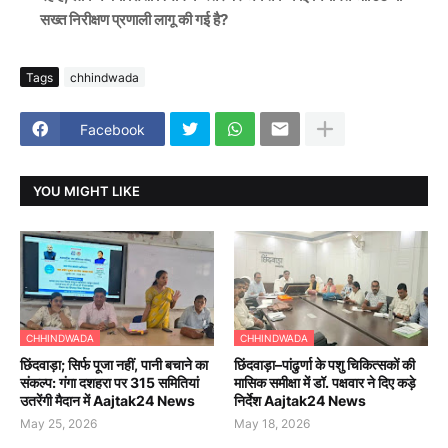
सख्त निरीक्षण प्रणाली लागू की गई है?
Tags
chhindwada
Facebook
YOU MIGHT LIKE
CHHINDWADA
CHHINDWADA
छिंदवाड़ा; सिर्फ पूजा नहीं, पानी बचाने का
छिंदवाड़ा–पांढुर्णा के पशु चिकित्सकों की
संकल्प: गंगा दशहरा पर 315 समितियां
मासिक समीक्षा में डॉ. पक्षवार ने दिए कड़े
उतरेंगी मैदान में Aajtak24 News
निर्देश Aajtak24 News
May 25, 2026
May 18, 2026