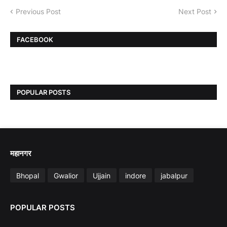
Previous Post
Next Post
FACEBOOK
POPULAR POSTS
महानगर
Bhopal
Gwalior
Ujjain
indore
jabalpur
POPULAR POSTS