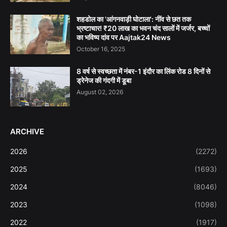
शहडोल का 'आंगनवाड़ी घोटाला': नींव से छत तक
भ्रष्टाचार! ₹20 लाख का भवन चंद सालों में जर्जर, बच्चों
का भविष्य दांव पर Aajtak24 News
October 16, 2025
8 वर्ष से स्वच्छता में नंबर-1 इंदौर का लिंक रोड 8 दिनों से
ड्रेनेज की गंदगी में डूबा
August 02, 2026
ARCHIVE
2026
(2272)
2025
(1693)
2024
(8046)
2023
(1098)
2022
(1917)