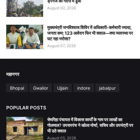
ड्रेनेज की गंदगी में डूबा
August 02, 2026
मुख्यमंत्री जनविश्वास शिविर में अधिकारी-कर्मचारी ज्यादा,
जनता कम; 123 आवेदन फिर भी सवाल—क्या व्यवस्था पर
घट रहा भरोसा?
August 07, 2026
महानगर
Bhopal
Gwalior
Ujjain
indore
jabalpur
POPULAR POSTS
सेमरिहा पंचायत में विकास कार्यों के नाम पर लाखों का
गोलमाल? उपसरपंच ने खोला मोर्चा, सचिव और उपयंत्री पर
भी उठे सवाल
August 05, 2026