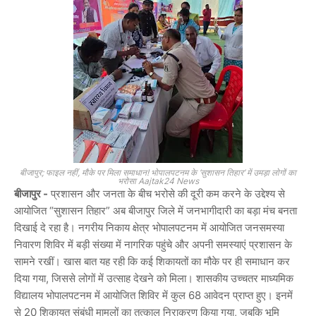
बीजापुर; फाइल नहीं, मौके पर मिला समाधान! भोपालपटनम के ‘सुशासन तिहार’ में उमड़ा लोगों का
भरोसा Aajtak24 News
बीजापुर -
प्रशासन और जनता के बीच भरोसे की दूरी कम करने के उद्देश्य से
आयोजित “सुशासन तिहार” अब बीजापुर जिले में जनभागीदारी का बड़ा मंच बनता
दिखाई दे रहा है। नगरीय निकाय क्षेत्र भोपालपटनम में आयोजित जनसमस्या
निवारण शिविर में बड़ी संख्या में नागरिक पहुंचे और अपनी समस्याएं प्रशासन के
सामने रखीं। खास बात यह रही कि कई शिकायतों का मौके पर ही समाधान कर
दिया गया, जिससे लोगों में उत्साह देखने को मिला। शासकीय उच्चतर माध्यमिक
विद्यालय भोपालपटनम में आयोजित शिविर में कुल 68 आवेदन प्राप्त हुए। इनमें
से 20 शिकायत संबंधी मामलों का तत्काल निराकरण किया गया, जबकि भूमि