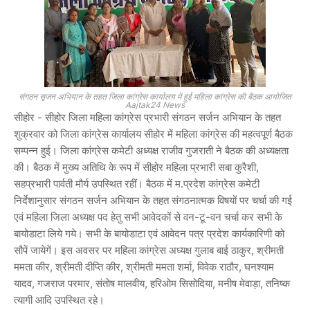
संगठन सृजन अभियान के तहत जिला कांग्रेस कार्यालय में हुई महिला कांग्रेस की बैठक आयोजित
Aajtak24 News
सीहोर - सीहोर जिला महिला कांग्रेस प्रभारी संगठन सर्जन अभियान के तहत
शुक्रवार को जिला कांग्रेस कार्यालय सीहोर में महिला कांग्रेस की महत्वपूर्ण बैठक
सम्पन्न हुई। जिला कांग्रेस कमेटी अध्यक्ष राजीव गुजराती ने बैठक की अध्यक्षता
की। बैठक में मुख्य अतिथि के रूप में सीहोर महिला प्रभारी सबा कुरैशी,
सहप्रभारी पार्वती मौर्य उपस्थित रहीं। बैठक में म.प्रदेश कांग्रेस कमेटी
निर्देशानुसार संगठन सर्जन अभियान के तहत संगठनात्मक विषयों पर चर्चा की गई
एवं महिला जिला अध्यक्ष पद हेतु सभी आवेदकों से वन-टू-वन चर्चा कर सभी के
बायोडाटा लिये गये। सभी के बायोडाटा एवं आवेदन पत्र प्रदेश कार्यकारिणी को
सौपें जायेगें। इस अवसर पर महिला कांग्रेस अध्यक्ष गुलाब बाई ठाकुर, श्रीमती
ममता कीर, श्रीमती दीप्ति कीर, श्रीमती ममता शर्मा, विवेक राठौर, घनश्याम
यादव, गजराज परमार, संतोष मालवीय, हरिओम सिसोदिया, मनीष मेवाड़ा, तनिष्क
त्यागी आदि उपस्थित रहे।