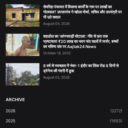
सेमरिहा पंचायत में विकास कार्यों के नाम पर लाखों का
गोलमाल? उपसरपंच ने खोला मोर्चा, सचिव और उपयंत्री पर
भी उठे सवाल
August 05, 2026
शहडोल का 'आंगनवाड़ी घोटाला': नींव से छत तक
भ्रष्टाचार! ₹20 लाख का भवन चंद सालों में जर्जर, बच्चों
का भविष्य दांव पर Aajtak24 News
October 16, 2025
8 वर्ष से स्वच्छता में नंबर-1 इंदौर का लिंक रोड 8 दिनों से
ड्रेनेज की गंदगी में डूबा
August 02, 2026
ARCHIVE
2026
(2272)
2025
(1693)