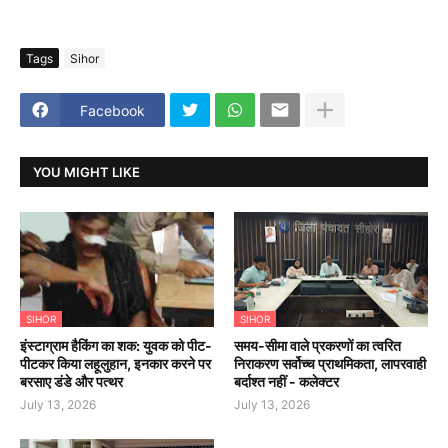
Tags
Sihor
Facebook
YOU MIGHT LIKE
SIHOR
SIHOR
इंस्टाग्राम हैकिंग का शक: युवक को पीट-
समय-सीमा वाले प्रकरणों का त्वरित
पीटकर किया लहूलुहान, इनकार करने पर
निराकरण सर्वोच्च प्राथमिकता, लापरवाही
बरसाए डंडे और पत्थर
बर्दाश्त नहीं - कलेक्टर
July 13, 2026
July 13, 2026