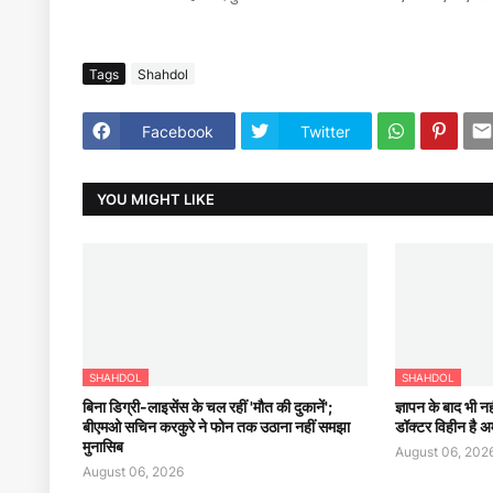
Tags
Shahdol
Facebook
Twitter
YOU MIGHT LIKE
SHAHDOL
SHAHDOL
बिना डिग्री-लाइसेंस के चल रहीं 'मौत की दुकानें';
ज्ञापन के बाद भी न
बीएमओ सचिन करकुरे ने फोन तक उठाना नहीं समझा
डॉक्टर विहीन है अम
मुनासिब
August 06, 202
August 06, 2026