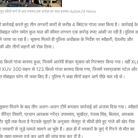
 जैतपुर सीधी मार्ग से आए तस्कर,एक करोड़ का माल बरामद Aajtak24 News
़ी कार्रवाई करते हुए तीन लग्जरी कारों से करीब 4 क्विंटल गांजा जब्त किया है। कार्रवाई के
और मोबाइल फोन समेत कुल माल की कीमत लगभग एक करोड़ रुपए आंकी जा रही है।पुलिस क
ा ले जाया जा रहा है। सूचना मिलते ही पुलिस अधीक्षक के निर्देश पर ब्यौहारी, देवलोंद और
ी की और तीनों वाहनों को रोक लिया।
से 106 किलो गांजा बरामद हुआ, जिसमें आरोपी शेखर शुक्ला को गिरफ्तार किया गया। वहीं XL
ीसरी XUV 300 वाहन से 123 किलो गांजा बरामद किया गया, जिसमें रामप्रकाश पटेल और
ात मोबाइल फोन भी जब्त किए हैं। पुलिस ने कहा तीनों वाहन आगे पीछे चल रहे थे।
 कि सूचना मिलने के बाद तीन अलग-अलग टीमें बनाकर कार्रवाई को अंजाम दिया गया। ब्यौहार
ीरेंद्र तिवारी, प्रधान आरक्षक नरेंद्र उपाध्याय, सुखेंद्र, पंजाब सिंह, बिलाल, आरक्षक
 यूपी तक फैला है नेटवर्क सूत्रों के अनुसार जैतपुर से सीधी होते हुए गांजे की खेप रीवा
 तस्करी से जुड़े मामले सामने आ चुके हैं। हाल ही में तस्करों के कुएं में गिरने से मौत का
 के तहत मामला दर्ज कर आगे की जांच शुरू कर दी है।