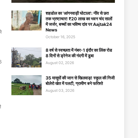
शहडोल का 'आंगनवाड़ी घोटाला': नींव से छत
तक भ्रष्टाचार! ₹20 लाख का भवन चंद सालों
में जर्जर, बच्चों का भविष्य दांव पर Aajtak24
News
ो
October 16, 2025
8 वर्ष से स्वच्छता में नंबर-1 इंदौर का लिंक रोड
8 दिनों से ड्रेनेज की गंदगी में डूबा
6
August 02, 2026
35 मासूमों की जान से खिलवाड़! स्कूल की निजी
बोलेरो खेत में पलटी, ग्रामीण बने फरिश्ते
August 03, 2026
ी