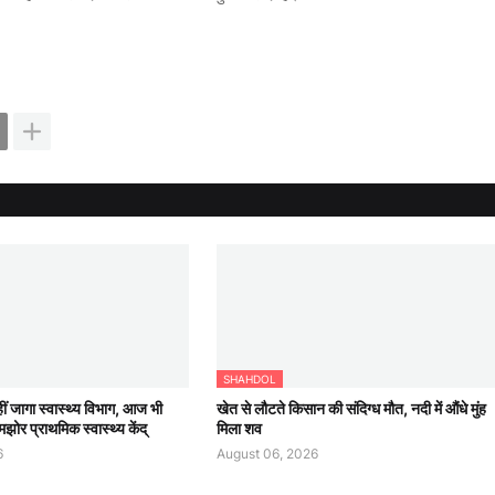
SHAHDOL
हीं जागा स्वास्थ्य विभाग, आज भी
खेत से लौटते किसान की संदिग्ध मौत, नदी में औंधे मुंह
झोर प्राथमिक स्वास्थ्य केंद्
मिला शव
6
August 06, 2026