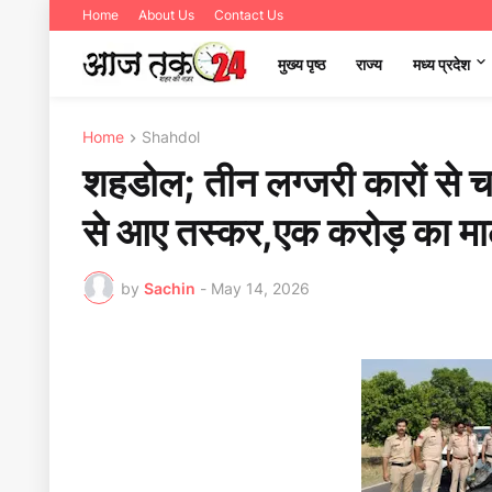
Home
About Us
Contact Us
मुख्य पृष्ठ
राज्य
मध्‍य प्रदेश
Home
Shahdol
शहडोल; तीन लग्जरी कारों से चार
से आए तस्कर,एक करोड़ का
by
Sachin
-
May 14, 2026