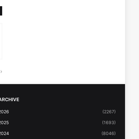
ARCHIVE
2026
(2267)
2025
(1693)
2024
(8046)