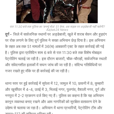
रात 11:30 बजे तक पुलिस का ‘कर्फ्यू मोड’: 51 केस, अब सड़क पर अड्डेबाजी नहीं चलेगी?
Aajtak24 News
दुर्ग -
जिले में सार्वजनिक स्थानों पर अड्डेबाजी, खुले में शराब सेवन और हुड़दंग
पर रोक लगाने के लिए दुर्ग पुलिस ने सख्त अभियान छेड़ दिया है। इस अभियान
के तहत अब तक 51 मामलों में 36(च) आबकारी एक्ट के तहत कार्रवाई की गई
है। पुलिस द्वारा प्रतिदिन शाम 6 बजे से रात 11:30 बजे तक विशेष मोबाइल
पेट्रोलिंग चलाई जा रही है। इस दौरान बाजारों, चौक-चौराहों, सार्वजनिक स्थलों
और संवेदनशील इलाकों में सघन जांच की जा रही है। संदिग्ध गतिविधियों पर
नजर रखते हुए मौके पर ही कार्रवाई की जा रही है।
थाना स्तर पर हुई कार्रवाई में सुपेला में 12, जामुल में 10, छावनी में 8, कुम्हारी
और खुर्सीपार में 4-4, उतई में 3, भिलाई नगर, पुलगांव, वैशाली नगर, दुर्ग और
नगपुरा में 2-2 प्रकरण दर्ज किए गए हैं। पुलिस का कहना है कि यह अभियान
कानून व्यवस्था बनाए रखने और आम नागरिकों को सुरक्षित वातावरण देने के
उद्देश्य से चलाया जा रहा है। अभियान में थाना प्रभारियों, पेट्रोलिंग टीम और
डायल-112 की सक्रिय भूमिका रही।