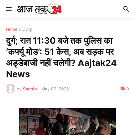
Home
Durg
दुर्ग; रात 11:30 बजे तक पुलिस का
‘कर्फ्यू मोड’: 51 केस, अब सड़क पर
अड्डेबाजी नहीं चलेगी? Aajtak24
News
by
Sachin
-
May 06, 2026
0