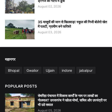
ड्रेनेज की गंदगी में डूबा
August 02, 2026
35 मासूमों की जान से खिलवाड़! स्कूल की निजी बोलेरो खेत
में पलटी, ग्रामीण बने फरिश्ते
August 03, 2026
महानगर
Bhopal
Gwalior
Ujjain
indore
jabalpur
POPULAR POSTS
सेमरिहा पंचायत में विकास कार्यों के नाम पर लाखों का
गोलमाल? उपसरपंच ने खोला मोर्चा, सचिव और उपयंत्री पर
भी उठे सवाल
August 05, 2026