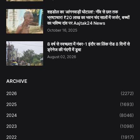
शहडोल का 'आंगनवाड़ी घोटाला': नींव से छत तक
भ्रष्टाचार! ₹20 लाख का भवन चंद सालों में जर्जर, बच्चों
का भविष्य दांव पर Aajtak24 News
October 16, 2025
8 वर्ष से स्वच्छता में नंबर-1 इंदौर का लिंक रोड 8 दिनों से
ड्रेनेज की गंदगी में डूबा
August 02, 2026
ARCHIVE
2026
(2272)
2025
(1693)
2024
(8046)
2023
(1098)
2022
(1917)