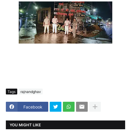
Tags
rajnandghav
Facebook
YOU MIGHT LIKE