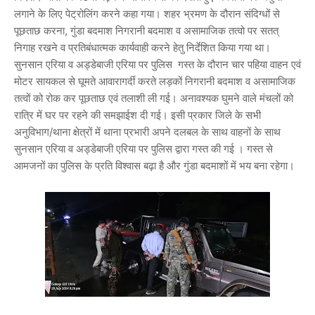
लगाने के लिए पेट्रोलिंग करने कहा गया। शहर भ्रमण के दौरान संदिग्धों से
पूछताछ करना, गुंडा बदमाश निगरानी बदमाश व असामाजिक तत्वो पर सतत्
निगाह रखने व प्रतिबंधात्मक कार्यवाही करने हेतु निर्देशित किया गया था।
सुनसान एरिया व अड्डेबाजी एरिया पर पुलिस गस्त के दौरान चार पहिया वाहन एवं
मोटर सायकल से घूमते आवारागर्दी करते लड़कों निगरानी बदमाश व असामाजिक
तत्वों को रोक कर पूछताछ एवं तलाशी ली गई। अनावश्यक घुमने वाले मंचलों को
रात्रि में घर पर रहने की समझाईश दी गई। इसी प्रकार जिले के सभी
अनुविभाग/थाना क्षेत्रों में थाना प्रभारी अपने दलबल के साथ वाहनों के साथ
सुनसान एरिया व अड्डेबाजी एरिया पर पुलिस द्वारा गस्त की गई । गस्त से
आमजनों का पुलिस के प्रति विश्वास बढ़ा है और गुंडा बदमाशों में भय बना रहेगा।