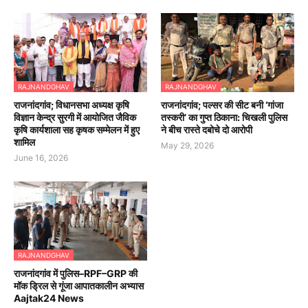
RAJNANDGHAV
RAJNANDGHAV
राजनांदगांव; विधानसभा अध्यक्ष कृषि
राजनांदगांव; पल्सर की सीट बनी ‘गांजा
विज्ञान केन्द्र सुरगी में आयोजित जैविक
तस्करी’ का गुप्त ठिकाना: चिखली पुलिस
कृषि कार्यशाला सह कृषक सम्मेलन में हुए
ने बीच रास्ते दबोचे दो आरोपी
शामिल
May 29, 2026
June 16, 2026
RAJNANDGHAV
राजनांदगांव में पुलिस–RPF–GRP की
मॉक ड्रिल से गूंजा आपातकालीन अभ्यास
Aajtak24 News