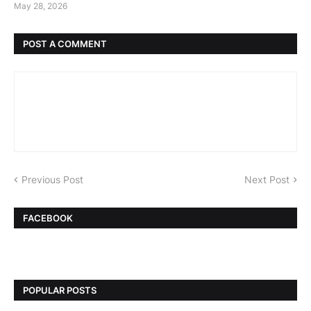
May 28, 2026
POST A COMMENT
Previous Post
Next Post
FACEBOOK
POPULAR POSTS