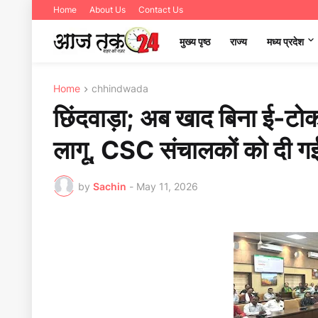
Home
About Us
Contact Us
मुख्य पृष्ठ
राज्य
मध्‍य प्रदेश
Home
chhindwada
छिंदवाड़ा; अब खाद बिना ई-टोक
लागू, CSC संचालकों को दी 
by
Sachin
-
May 11, 2026