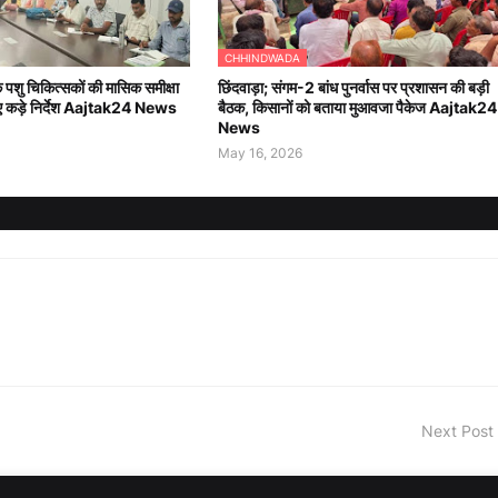
CHHINDWADA
 के पशु चिकित्सकों की मासिक समीक्षा
छिंदवाड़ा; संगम-2 बांध पुनर्वास पर प्रशासन की बड़ी
े दिए कड़े निर्देश Aajtak24 News
बैठक, किसानों को बताया मुआवजा पैकेज Aajtak24
News
May 16, 2026
Next Post