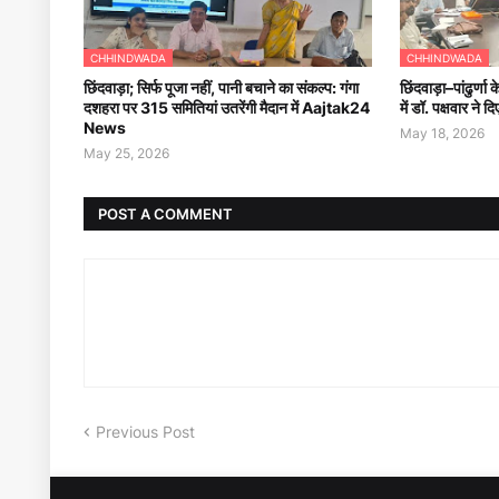
CHHINDWADA
CHHINDWADA
छिंदवाड़ा; सिर्फ पूजा नहीं, पानी बचाने का संकल्प: गंगा
छिंदवाड़ा–पांढुर्णा
दशहरा पर 315 समितियां उतरेंगी मैदान में Aajtak24
में डॉ. पक्षवार न
News
May 18, 2026
May 25, 2026
POST A COMMENT
Previous Post