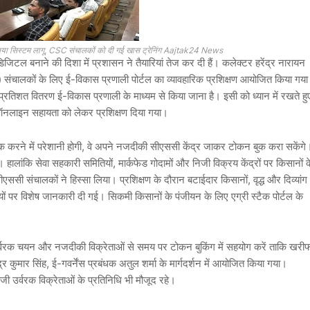
ए नया सिस्टम लागू, CSC संचालकों को दी गई खास ट्रेनिंग Aajtak24 News
डिजिटल बनाने की दिशा में प्रशासन ने तैयारियां तेज कर दी हैं। कलेक्टर
हरेंद्र नारायन
सी) संचालकों के लिए ई-विकास प्रणाली पोर्टल का व्यावहारिक प्रशिक्षण आयोजित किया गय
त-प्रतिशत वितरण ई-विकास प्रणाली के माध्यम से किया जाना है। इसी को ध्यान में रखते हु
ऑनलाइन सहायता को लेकर प्रशिक्षण दिया गया।
ुक करने में परेशानी होगी, वे अपने नजदीकी सीएससी केंद्र जाकर टोकन बुक करा सकेंगे
 हालांकि सेवा सहकारी समितियों, मार्कफेड गोदामों और निजी विक्रय केंद्रों पर किसानों क
ी संचालकों ने हिस्सा लिया। प्रशिक्षण के दौरान बटाईदार किसानों, वृद्ध और दिव्यांग
ों पर विशेष जानकारी दी गई। सिकमी किसानों के पंजीयन के लिए एग्री स्टैक पोर्टल के
 उर्वरक चयन और नजदीकी विक्रेताओं से समय पर टोकन बुकिंग में सहयोग करें ताकि खरी
द्र कुमार सिंह
, ई-गवर्नेंस प्रबंधक
अतुल शर्मा
के मार्गदर्शन में आयोजित किया गया।
 उर्वरक विक्रेताओं के प्रतिनिधि भी मौजूद रहे।