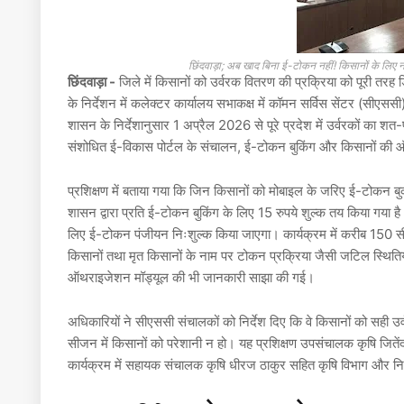
छिंदवाड़ा; अब खाद बिना ई-टोकन नहीं! किसानों के लि
छिंदवाड़ा -
जिले में किसानों को उर्वरक वितरण की प्रक्रिया को पूरी तरह 
के निर्देशन में कलेक्टर कार्यालय सभाकक्ष में कॉमन सर्विस सेंटर (सीएस
शासन के निर्देशानुसार 1 अप्रैल 2026 से पूरे प्रदेश में उर्वरकों का श
संशोधित ई-विकास पोर्टल के संचालन, ई-टोकन बुकिंग और किसानों की 
प्रशिक्षण में बताया गया कि जिन किसानों को मोबाइल के जरिए ई-टोकन ब
शासन द्वारा प्रति ई-टोकन बुकिंग के लिए 15 रुपये शुल्क तय किया गया है।
लिए ई-टोकन पंजीयन निःशुल्क किया जाएगा। कार्यक्रम में करीब 150 सीएसस
किसानों तथा मृत किसानों के नाम पर टोकन प्रक्रिया जैसी जटिल स्थितिय
ऑथराइजेशन मॉड्यूल की भी जानकारी साझा की गई।
अधिकारियों ने सीएससी संचालकों को निर्देश दिए कि वे किसानों को सही
सीजन में किसानों को परेशानी न हो। यह प्रशिक्षण उपसंचालक कृषि
जितें
कार्यक्रम में सहायक संचालक कृषि
धीरज ठाकुर
सहित कृषि विभाग और निजी