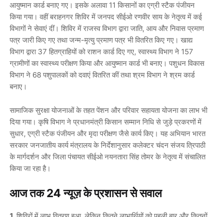
आयुष्मान कार्ड बनाए गए। इसके अलावा 11 किसानों का एग्री स्टैक पंजीयन
किया गया। वहीं बराहनगर शिविर में जनपद सीईओ
रणवीर साय
के नेतृत्व में कई
विभागों ने सेवाएं दीं। शिविर में राजस्व विभाग द्वारा जाति, आय और निवास प्रमाण
पत्र जारी किए गए तथा जन्म-मृत्यु प्रमाण पत्र भी वितरित किए गए। खाद्य
विभाग द्वारा 37 हितग्राहियों को राशन कार्ड दिए गए, स्वास्थ्य विभाग ने 157
ग्रामीणों का स्वास्थ्य परीक्षण किया और आयुष्मान कार्ड भी बनाए। पशुधन विकास
विभाग ने 68 पशुपालकों को दवाएं वितरित कीं तथा श्रम विभाग ने श्रम कार्ड
बनाए।
सामाजिक सुरक्षा योजनाओं के तहत पेंशन और परिवार सहायता योजना का लाभ भी
दिया गया। कृषि विभाग ने प्रधानमंत्री किसान सम्मान निधि से जुड़े प्रकरणों में
सुधार, एग्री स्टैक पंजीयन और मृदा परीक्षण जैसे कार्य किए। यह अभियान
भारत
सरकार जनजातीय कार्य मंत्रालय
के निर्देशानुसार कलेक्टर
चंदन संजय त्रिपाठी
के मार्गदर्शन और जिला पंचायत सीईओ
नयनतारा सिंह तोमर
के नेतृत्व में संचालित
किया जा रहा है।
आज तक 24 न्यूज़ के प्रशासन से सवाल
1.
शिविरों में लाभ वितरण हुआ, लेकिन कितने लाभार्थियों को पहली बार और कितनों