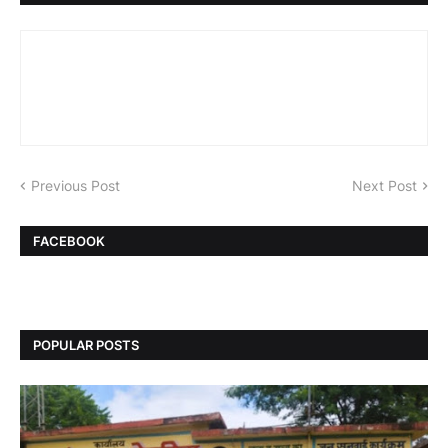
Previous Post
Next Post
FACEBOOK
POPULAR POSTS