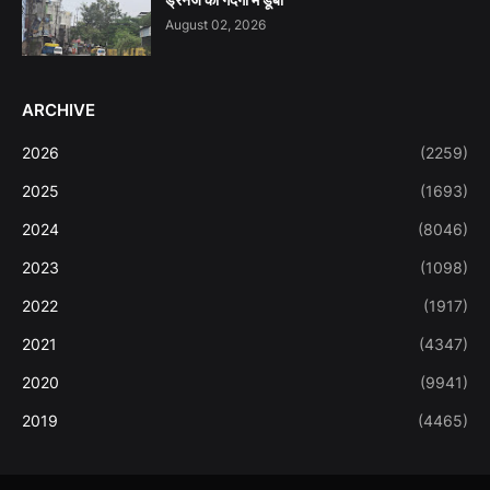
August 02, 2026
ARCHIVE
2026
(2259)
2025
(1693)
2024
(8046)
2023
(1098)
2022
(1917)
2021
(4347)
2020
(9941)
2019
(4465)