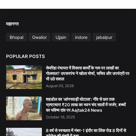
महानगर
Bhopal
Gwalior
Ujjain
indore
jabalpur
POPULAR POSTS
सेमरिहा पंचायत में विकास कार्यों के नाम पर लाखों का
गोलमाल? उपसरपंच ने खोला मोर्चा, सचिव और उपयंत्री पर
भी उठे सवाल
August 05, 2026
शहडोल का 'आंगनवाड़ी घोटाला': नींव से छत तक
भ्रष्टाचार! ₹20 लाख का भवन चंद सालों में जर्जर, बच्चों
का भविष्य दांव पर Aajtak24 News
October 16, 2025
8 वर्ष से स्वच्छता में नंबर-1 इंदौर का लिंक रोड 8 दिनों से
ड्रेनेज की गंदगी में डूबा