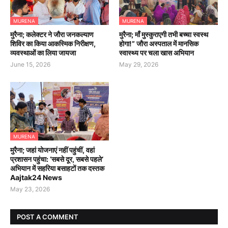
MURENA
MURENA
मुरैना; कलेक्टर ने जौरा जनकल्याण
मुरैना; माँ मुस्कुराएगी तभी बच्चा स्वस्थ
शिविर का किया आकस्मिक निरीक्षण,
होगा!” जौरा अस्पताल में मानसिक
व्यवस्थाओं का लिया जायजा
स्वास्थ्य पर चला खास अभियान
June 15, 2026
May 29, 2026
MURENA
मुरैना; जहां योजनाएं नहीं पहुंचीं, वहां
प्रशासन पहुंचा: ‘सबसे दूर, सबसे पहले’
अभियान में सहरिया बसाहटों तक दस्तक
Aajtak24 News
May 23, 2026
POST A COMMENT