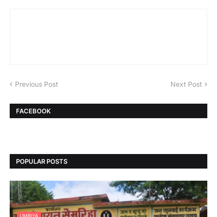
Previous Post
Next Post
FACEBOOK
POPULAR POSTS
UMRIYA