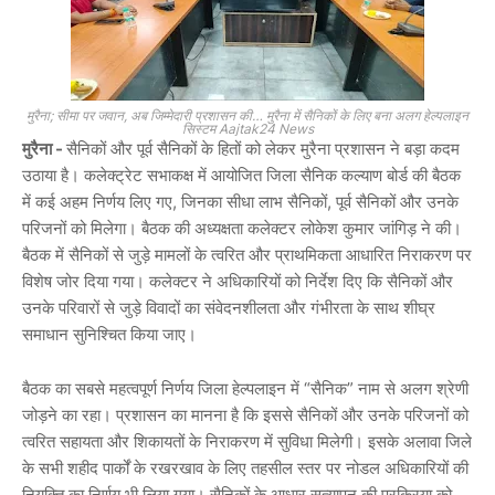
मुरैना; सीमा पर जवान, अब जिम्मेदारी प्रशासन की… मुरैना में सैनिकों के लिए बना अलग हेल्पलाइन
सिस्टम Aajtak24 News
मुरैना -
सैनिकों और पूर्व सैनिकों के हितों को लेकर मुरैना प्रशासन ने बड़ा कदम
उठाया है। कलेक्ट्रेट सभाकक्ष में आयोजित जिला सैनिक कल्याण बोर्ड की बैठक
में कई अहम निर्णय लिए गए, जिनका सीधा लाभ सैनिकों, पूर्व सैनिकों और उनके
परिजनों को मिलेगा। बैठक की अध्यक्षता कलेक्टर
लोकेश कुमार जांगिड़
ने की।
बैठक में सैनिकों से जुड़े मामलों के त्वरित और प्राथमिकता आधारित निराकरण पर
विशेष जोर दिया गया। कलेक्टर ने अधिकारियों को निर्देश दिए कि सैनिकों और
उनके परिवारों से जुड़े विवादों का संवेदनशीलता और गंभीरता के साथ शीघ्र
समाधान सुनिश्चित किया जाए।
बैठक का सबसे महत्वपूर्ण निर्णय जिला हेल्पलाइन में “सैनिक” नाम से अलग श्रेणी
जोड़ने का रहा। प्रशासन का मानना है कि इससे सैनिकों और उनके परिजनों को
त्वरित सहायता और शिकायतों के निराकरण में सुविधा मिलेगी। इसके अलावा जिले
के सभी शहीद पार्कों के रखरखाव के लिए तहसील स्तर पर नोडल अधिकारियों की
नियुक्ति का निर्णय भी लिया गया। सैनिकों के आधार सत्यापन की प्रक्रिया को