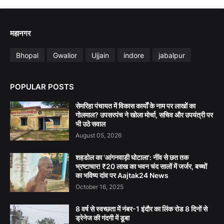
महानगर
Bhopal
Gwalior
Ujjain
indore
jabalpur
POPULAR POSTS
सेमरिहा पंचायत में विकास कार्यों के नाम पर लाखों का
गोलमाल? उपसरपंच ने खोला मोर्चा, सचिव और उपयंत्री पर
भी उठे सवाल
August 05, 2026
शहडोल का 'आंगनवाड़ी घोटाला': नींव से छत तक
भ्रष्टाचार! ₹20 लाख का भवन चंद सालों में जर्जर, बच्चों
का भविष्य दांव पर Aajtak24 News
October 16, 2025
8 वर्ष से स्वच्छता में नंबर-1 इंदौर का लिंक रोड 8 दिनों से
ड्रेनेज की गंदगी में डूबा