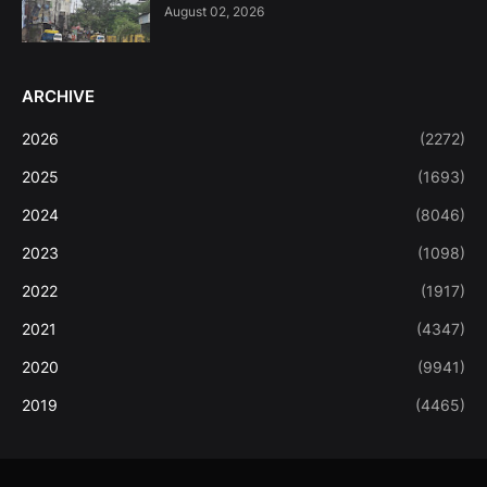
August 02, 2026
ARCHIVE
2026
(2272)
2025
(1693)
2024
(8046)
2023
(1098)
2022
(1917)
2021
(4347)
2020
(9941)
2019
(4465)