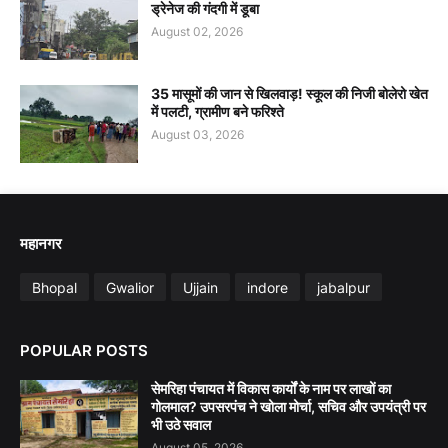
ड्रेनेज की गंदगी में डूबा
August 02, 2026
35 मासूमों की जान से खिलवाड़! स्कूल की निजी बोलेरो खेत
में पलटी, ग्रामीण बने फरिश्ते
August 03, 2026
महानगर
Bhopal
Gwalior
Ujjain
indore
jabalpur
POPULAR POSTS
सेमरिहा पंचायत में विकास कार्यों के नाम पर लाखों का
गोलमाल? उपसरपंच ने खोला मोर्चा, सचिव और उपयंत्री पर
भी उठे सवाल
August 05, 2026