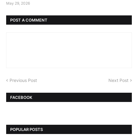
May 29, 2026
POST A COMMENT
Previous Post
Next Post
FACEBOOK
POPULAR POSTS