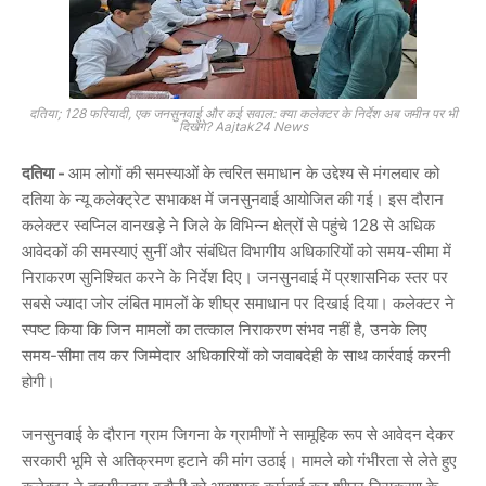
दतिया; 128 फरियादी, एक जनसुनवाई और कई सवाल: क्या कलेक्टर के निर्देश अब जमीन पर भी
दिखेंगे? Aajtak24 News
दतिया -
आम लोगों की समस्याओं के त्वरित समाधान के उद्देश्य से मंगलवार को
दतिया के न्यू कलेक्ट्रेट सभाकक्ष में जनसुनवाई आयोजित की गई। इस दौरान
कलेक्टर
स्वप्निल वानखड़े
ने जिले के विभिन्न क्षेत्रों से पहुंचे
128 से अधिक
आवेदकों
की समस्याएं सुनीं और संबंधित विभागीय अधिकारियों को समय-सीमा में
निराकरण सुनिश्चित करने के निर्देश दिए। जनसुनवाई में प्रशासनिक स्तर पर
सबसे ज्यादा जोर लंबित मामलों के शीघ्र समाधान पर दिखाई दिया। कलेक्टर ने
स्पष्ट किया कि जिन मामलों का तत्काल निराकरण संभव नहीं है, उनके लिए
समय-सीमा तय कर जिम्मेदार अधिकारियों को जवाबदेही के साथ कार्रवाई करनी
होगी।
जनसुनवाई के दौरान
ग्राम जिगना
के ग्रामीणों ने सामूहिक रूप से आवेदन देकर
सरकारी भूमि से अतिक्रमण हटाने की मांग उठाई। मामले को गंभीरता से लेते हुए