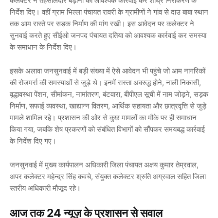
कलेक्टर ने
तहसीलदार बड़ौनी
को आवश्यक कार्रवाई कर शीघ्र निराकरण के
निर्देश दिए। वहीं
ग्राम भिल्ला पंचायत रावरी
के ग्रामीणों ने गांव से
दाउ बाबा स्थान
तक आम रास्ते पर सड़क निर्माण की मांग रखी। इस आवेदन पर कलेक्टर ने
सुनवाई करते हुए
सीईओ जनपद पंचायत दतिया
को आवश्यक कार्रवाई कर समस्या
के समाधान के निर्देश दिए।
इसके अलावा जनसुनवाई में बड़ी संख्या में ऐसे आवेदन भी पहुंचे जो आम नागरिकों
की रोजमर्रा की समस्याओं से जुड़े थे। इनमें रास्ता अवरुद्ध होने, नाली निकासी,
वृद्धावस्था पेंशन, सीमांकन, नामांतरण, बंटवारा, बीपीएल सूची में नाम जोड़ने, सड़क
निर्माण, सफाई व्यवस्था, खाद्यान्न वितरण, आर्थिक सहायता और छात्रवृत्ति से जुड़े
मामले शामिल रहे। प्रशासन की ओर से कुछ मामलों का मौके पर ही समाधान
किया गया, जबकि शेष प्रकरणों को संबंधित विभागों को सौंपकर समयबद्ध कार्रवाई
के निर्देश दिए गए।
जनसुनवाई में मुख्य कार्यपालन अधिकारी जिला पंचायत
अक्षय कुमार तेम्रवाल
,
अपर कलेक्टर
महेन्द्र सिंह कवचे
, संयुक्त कलेक्टर
श्रुति अग्रवाल
सहित जिला
स्तरीय अधिकारी मौजूद रहे।
आज तक 24 न्यूज़ के प्रशासन से सवाल