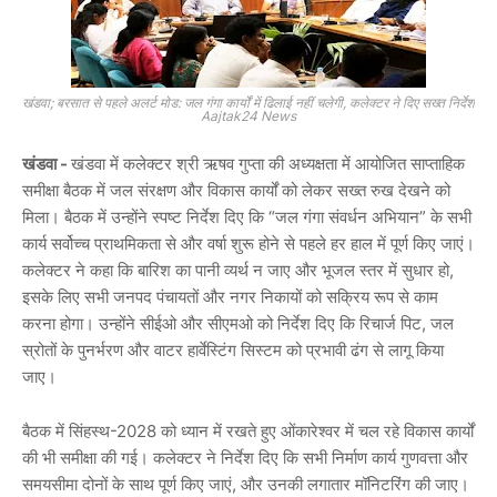
खंडवा; बरसात से पहले अलर्ट मोड: जल गंगा कार्यों में ढिलाई नहीं चलेगी, कलेक्टर ने दिए सख्त निर्देश
Aajtak24 News
खंडवा -
खंडवा में कलेक्टर श्री ऋषव गुप्ता की अध्यक्षता में आयोजित साप्ताहिक
समीक्षा बैठक में जल संरक्षण और विकास कार्यों को लेकर सख्त रुख देखने को
मिला। बैठक में उन्होंने स्पष्ट निर्देश दिए कि
“जल गंगा संवर्धन अभियान” के सभी
कार्य सर्वोच्च प्राथमिकता से और वर्षा शुरू होने से पहले हर हाल में पूर्ण किए जाएं।
कलेक्टर ने कहा कि बारिश का पानी व्यर्थ न जाए और भूजल स्तर में सुधार हो,
इसके लिए सभी जनपद पंचायतों और नगर निकायों को सक्रिय रूप से काम
करना होगा। उन्होंने सीईओ और सीएमओ को निर्देश दिए कि रिचार्ज पिट, जल
स्रोतों के पुनर्भरण और वाटर हार्वेस्टिंग सिस्टम को प्रभावी ढंग से लागू किया
जाए।
बैठक में सिंहस्थ-2028 को ध्यान में रखते हुए ओंकारेश्वर में चल रहे विकास कार्यों
की भी समीक्षा की गई। कलेक्टर ने निर्देश दिए कि सभी निर्माण कार्य
गुणवत्ता और
समयसीमा दोनों के साथ पूर्ण किए जाएं
, और उनकी लगातार मॉनिटरिंग की जाए।