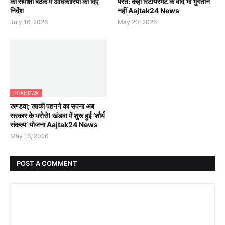
की समीक्षा बैठक में अधिकारियों को दिए
परतें: कहीं रिटायरमेंट के बाद भी भुगतान
निर्देश
नहीं Aajtak24 News
July 16, 2026
May 20, 2026
KHANDWA
खण्डवा; खाकी पहनने का सपना अब
सरकार के भरोसे! खंडवा में शुरू हुई ‘शौर्य
संकल्प’ योजना Aajtak24 News
May 16, 2026
POST A COMMENT