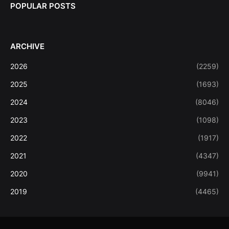
POPULAR POSTS
ARCHIVE
2026
(2259)
2025
(1693)
2024
(8046)
2023
(1098)
2022
(1917)
2021
(4347)
2020
(9941)
2019
(4465)