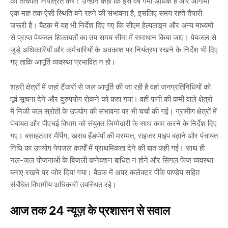
को तत्काल नियंत्रित करें। उन्होंने कहा कि इस वर्ष गर्मी अधिक है और आगामी
एक माह तक ऐसी स्थिति बने रहने की संभावना है, इसलिए समय रहते तैयारी
जरूरी है। बैठक में यह भी निर्देश दिए गए कि
सीएम हेल्पलाइन
और अन्य माध्यमों
से प्राप्त पेयजल शिकायतों का तय समय सीमा में समाधान किया जाए। पेयजल से
जुड़े अधिकारियों और कर्मचारियों के अवकाश पर नियंत्रण रखने के निर्देश भी दिए
गए ताकि आपूर्ति व्यवस्था प्रभावित न हो।
शहरी क्षेत्रों में जहां टैंकरों से जल आपूर्ति की जा रही है वहां जनप्रतिनिधियों को
पूर्व सूचना देने और दुरुपयोग रोकने को कहा गया। वहीं पानी की कमी वाले क्षेत्रों
में निजी जल स्रोतों के उपयोग की संभावना पर भी चर्चा की गई। ग्रामीण क्षेत्रों में
पंचायत और पीएचई विभाग को संयुक्त जिम्मेदारी के साथ काम करने के निर्देश दिए
गए। बसाहटवार मैपिंग, खराब हैंडपंपों की मरम्मत, राइजर पाइप बढ़ाने और पंचायत
निधि का उपयोग पेयजल कार्यों में प्राथमिकता देने की बात कही गई। साथ ही
नल-जल योजनाओं के बिजली कनेक्शन बाधित न होने और सिंगल फेज व्यवस्था
बनाए रखने पर जोर दिया गया। बैठक में अपर कलेक्टर
पीके पाण्डेय
सहित
संबंधित विभागीय अधिकारी उपस्थित रहे।
आज तक 24 न्यूज़ के प्रशासन से सवाल