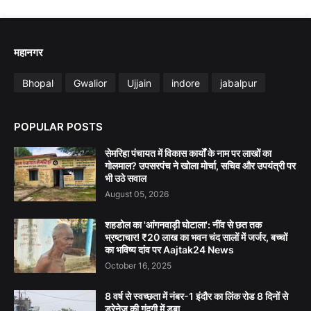
महानगर
Bhopal
Gwalior
Ujjain
indore
jabalpur
POPULAR POSTS
सेमरिहा पंचायत में विकास कार्यों के नाम पर लाखों का
गोलमाल? उपसरपंच ने खोला मोर्चा, सचिव और उपयंत्री पर
भी उठे सवाल
August 05, 2026
शहडोल का 'आंगनवाड़ी घोटाला': नींव से छत तक
भ्रष्टाचार! ₹20 लाख का भवन चंद सालों में जर्जर, बच्चों
का भविष्य दांव पर Aajtak24 News
October 16, 2025
8 वर्ष से स्वच्छता में नंबर-1 इंदौर का लिंक रोड 8 दिनों से
ड्रेनेज की गंदगी में डूबा