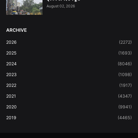
August 02, 2026
ARCHIVE
2026
(2272)
2025
(1693)
2024
(8046)
2023
(1098)
2022
(1917)
2021
(4347)
2020
(9941)
2019
(4465)