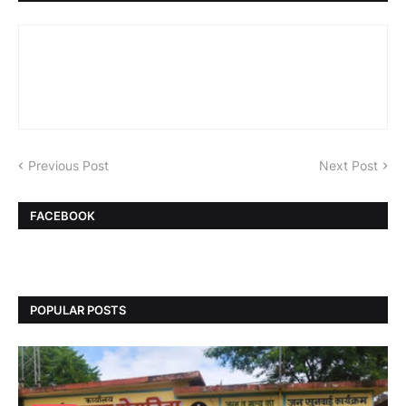
Previous Post
Next Post
FACEBOOK
POPULAR POSTS